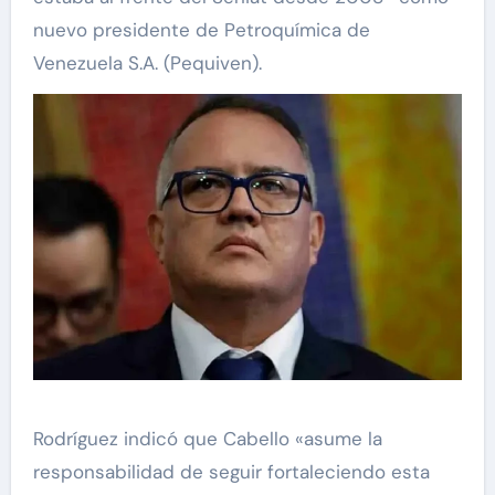
nuevo presidente de Petroquímica de
Venezuela S.A. (Pequiven).
Rodríguez indicó que Cabello «asume la
responsabilidad de seguir fortaleciendo esta