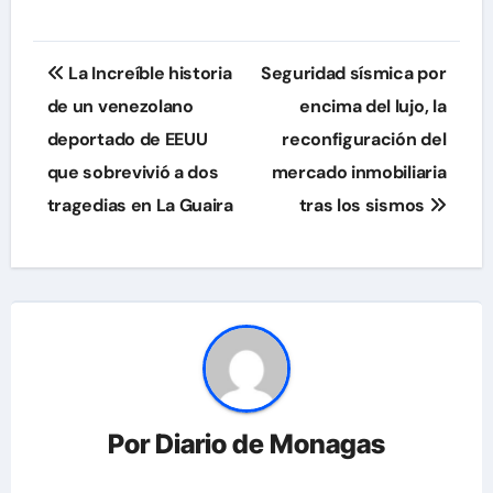
Navegación
La Increíble historia
Seguridad sísmica por
de
de un venezolano
encima del lujo, la
deportado de EEUU
reconfiguración del
entradas
que sobrevivió a dos
mercado inmobiliaria
tragedias en La Guaira
tras los sismos
Por
Diario de Monagas