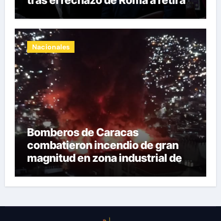
tras el rechazo de Roma a retirar
las restricciones
Nacionales
Bomberos de Caracas
combatieron incendio de gran
magnitud en zona industrial de El
Llanito