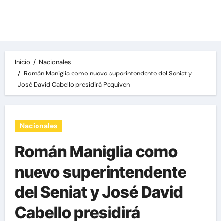
Las noticias del día, destacamos una variedad
de temas de relevancia internacional,
deportiva y económica.
Inicio
Nacionales
Román Maniglia como nuevo superintendente del Seniat y
José David Cabello presidirá Pequiven
Nacionales
Román Maniglia como
nuevo superintendente
del Seniat y José David
Cabello presidirá