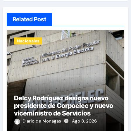
Related Post
Nacionales
Delcy Rodríguez designa nuevo
presidente de Corpoelec y nuevo
viceministro de Servicios
Eléctricos
Diario de Monagas
Ago 8, 2026