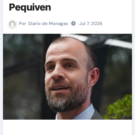
Pequiven
Por
Diario de Monagas
Jul 7, 2026