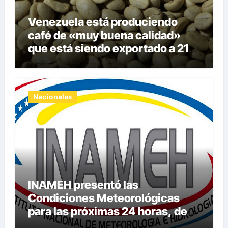
Venezuela está produciendo
café de «muy buena calidad»
que está siendo exportado a 21
países
Nacionales
INAMEH presentó las
Condiciones Meteorológicas
para las próximas 24 horas, de
este jueves 6 de agosto 2026