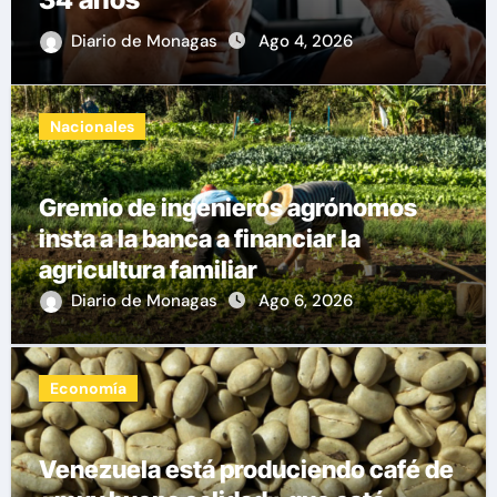
Diario de Monagas
Ago 4, 2026
Nacionales
Gremio de ingenieros agrónomos
insta a la banca a financiar la
agricultura familiar
Diario de Monagas
Ago 6, 2026
Economía
Venezuela está produciendo café de