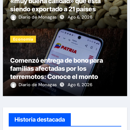
«muy buena calidad» que está
siendo exportado a 21 países
Diario de Monagas
Ago 6, 2026
Economía
Comenzó entrega de bono para
familias afectadas por los
terremotos: Conoce el monto
Diario de Monagas
Ago 6, 2026
Historia destacada