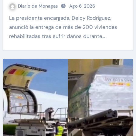
Diario de Monagas
Ago 6, 2026
La presidenta encargada, Delcy Rodríguez,
anunció la entrega de más de 200 viviendas
rehabilitadas tras sufrir daños durante…