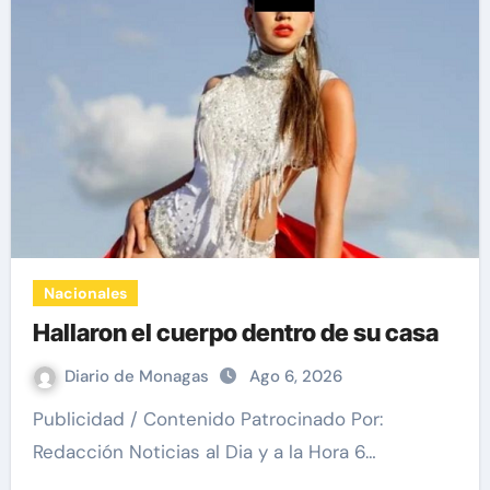
Nacionales
Hallaron el cuerpo dentro de su casa
Diario de Monagas
Ago 6, 2026
Publicidad / Contenido Patrocinado Por:
Redacción Noticias al Dia y a la Hora 6…