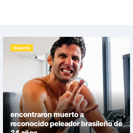
Las noticias del día, destacamos una variedad
de temas de relevancia internacional,
deportiva y económica.
Deporte
Las medidas que tomarán en el
fútbol europeo para erradicar las
demoras