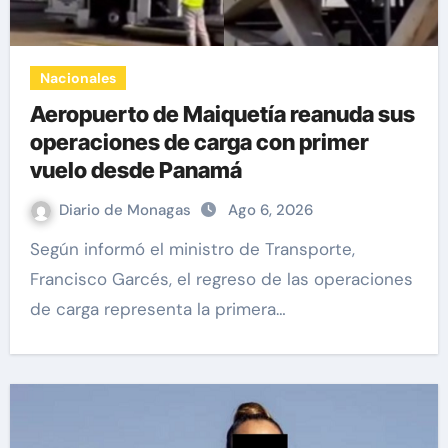
Nacionales
Aeropuerto de Maiquetía reanuda sus
operaciones de carga con primer
vuelo desde Panamá
Diario de Monagas
Ago 6, 2026
Según informó el ministro de Transporte,
Francisco Garcés, el regreso de las operaciones
de carga representa la primera…