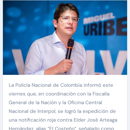
La Policía Nacional de Colombia informó este
viernes que, en coordinación con la Fiscalía
General de la Nación y la Oficina Central
Nacional de Interpol, se logró la expedición de
una notificación roja contra Elder José Arteaga
Hernández, alias “El Costeño”, señalado como