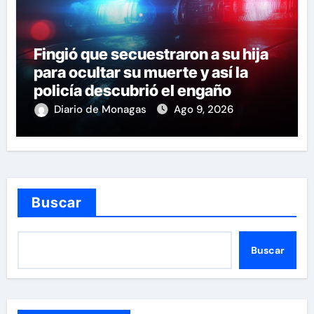
Fingió que secuestraron a su hija
para ocultar su muerte y así la
policía descubrió el engaño
Diario de Monagas
Ago 9, 2026
Buscar
Buscar