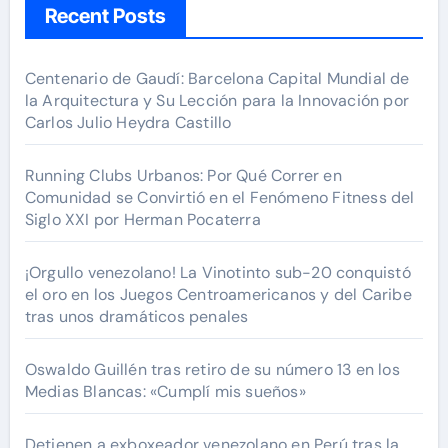
Recent Posts
Centenario de Gaudí: Barcelona Capital Mundial de
la Arquitectura y Su Lección para la Innovación por
Carlos Julio Heydra Castillo
Running Clubs Urbanos: Por Qué Correr en
Comunidad se Convirtió en el Fenómeno Fitness del
Siglo XXI por Herman Pocaterra
¡Orgullo venezolano! La Vinotinto sub-20 conquistó
el oro en los Juegos Centroamericanos y del Caribe
tras unos dramáticos penales
Oswaldo Guillén tras retiro de su número 13 en los
Medias Blancas: «Cumplí mis sueños»
Detienen a exboxeador venezolano en Perú tras la