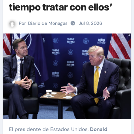
tiempo tratar con ellos’
Por
Diario de Monagas
Jul 8, 2026
El presidente de Estados Unidos,
Donald