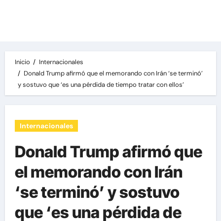
Las noticias del día, destacamos una variedad
de temas de relevancia internacional,
deportiva y económica.
Inicio
Internacionales
Donald Trump afirmó que el memorando con Irán ‘se terminó’
y sostuvo que ‘es una pérdida de tiempo tratar con ellos’
Internacionales
Donald Trump afirmó que
el memorando con Irán
‘se terminó’ y sostuvo
que ‘es una pérdida de