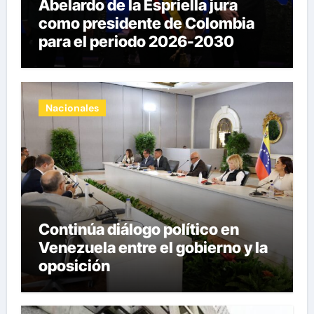
Abelardo de la Espriella jura
como presidente de Colombia
para el periodo 2026-2030
Nacionales
Continúa diálogo político en
Venezuela entre el gobierno y la
oposición