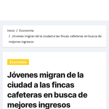
Las noticias del día, destacamos una variedad
de temas de relevancia internacional,
deportiva y económica.
Inicio
Economía
Jóvenes migran de la ciudad a las fincas cafeteras en busca de
mejores ingresos
Economía
Jóvenes migran de la
ciudad a las fincas
cafeteras en busca de
mejores ingresos