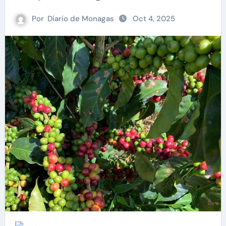
Por
Diario de Monagas
Oct 4, 2025