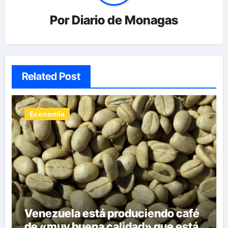
Por
Diario de Monagas
Related Post
Economía
Venezuela está produciendo café
de «muy buena calidad» que está