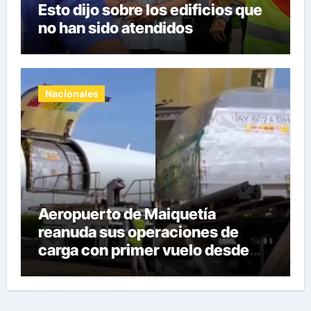
Esto dijo sobre los edificios que
no han sido atendidos
Nacionales
Aeropuerto de Maiquetía
reanuda sus operaciones de
carga con primer vuelo desde
Panamá