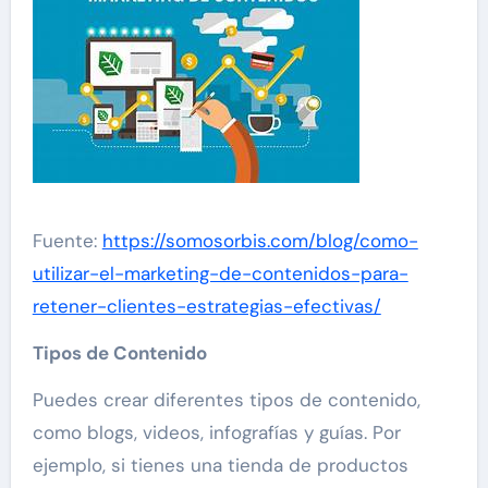
Fuente:
https://somosorbis.com/blog/como-
utilizar-el-marketing-de-contenidos-para-
retener-clientes-estrategias-efectivas/
Tipos de Contenido
Puedes crear diferentes tipos de contenido,
como blogs, videos, infografías y guías. Por
ejemplo, si tienes una tienda de productos