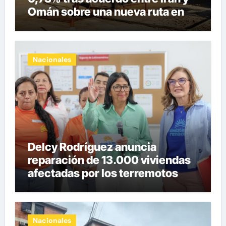
Omán sobre una nueva ruta en
Ormuz
Nacionales
Delcy Rodríguez anuncia
reparación de 13.000 viviendas
afectadas por los terremotos
Nacionales