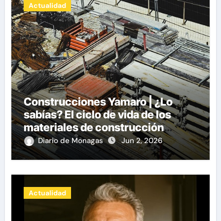
Actualidad
Construcciones Yamaro | ¿Lo
sabías? El ciclo de vida de los
materiales de construcción
revoluciona eficiencia en
Diario de Monagas
Jun 2, 2026
proyectos modernos
Actualidad