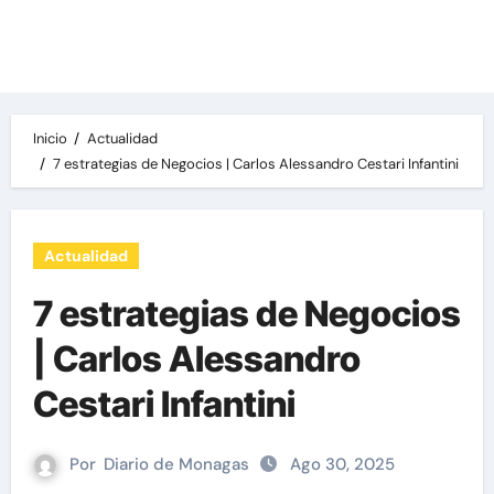
Las noticias del día, destacamos una variedad
de temas de relevancia internacional,
deportiva y económica.
Inicio
Actualidad
7 estrategias de Negocios | Carlos Alessandro Cestari Infantini
Actualidad
7 estrategias de Negocios
| Carlos Alessandro
Cestari Infantini
Por
Diario de Monagas
Ago 30, 2025