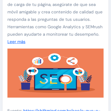
de carga de tu página, asegúrate de que sea
móvil amigable y crea contenido de calidad que
responda a las preguntas de tus usuarios.
Herramientas como Google Analytics y SEMrush
pueden ayudarte a monitorear tu desempeño.
Leer más
Fuente:
https://shiftmind.com.br/seo/o-que-e-