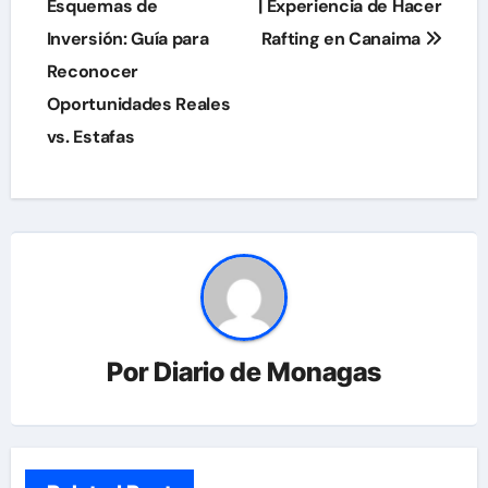
de
Esquemas de
| Experiencia de Hacer
Inversión: Guía para
Rafting en Canaima
entradas
Reconocer
Oportunidades Reales
vs. Estafas
Por
Diario de Monagas