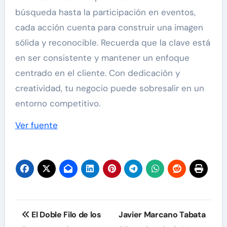
búsqueda hasta la participación en eventos,
cada acción cuenta para construir una imagen
sólida y reconocible. Recuerda que la clave está
en ser consistente y mantener un enfoque
centrado en el cliente. Con dedicación y
creatividad, tu negocio puede sobresalir en un
entorno competitivo.
Navegación
Ver fuente
de
entradas
Navegación
El Doble Filo de los
Javier Marcano Tabata