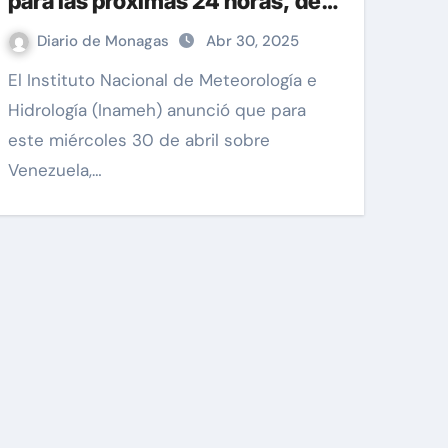
para las próximas 24 horas, de
este 30 de Abril 2025
Diario de Monagas
Abr 30, 2025
El Instituto Nacional de Meteorología e
Hidrología (Inameh) anunció que para
este miércoles 30 de abril sobre
Venezuela,…