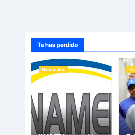
Te has perdido
Nacionales
Na