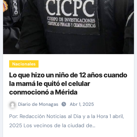
Nacionales
Lo que hizo un niño de 12 años cuando
la mamá le quitó el celular
conmocionó a Mérida
Diario de Monagas
Abr 1, 2025
Por: Redacción Noticias al Dia y a la Hora 1 abril,
2025 Los vecinos de la ciudad de…