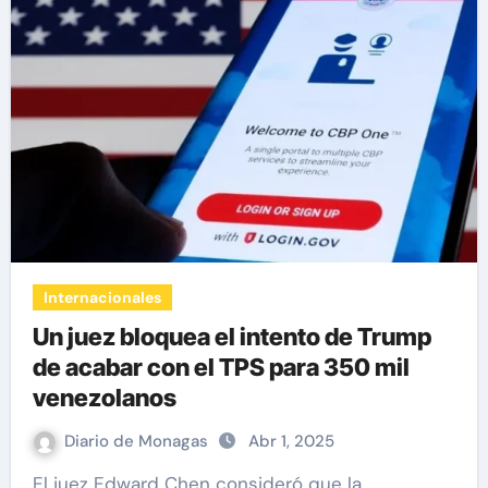
Internacionales
Un juez bloquea el intento de Trump
de acabar con el TPS para 350 mil
venezolanos
Diario de Monagas
Abr 1, 2025
El juez Edward Chen consideró que la