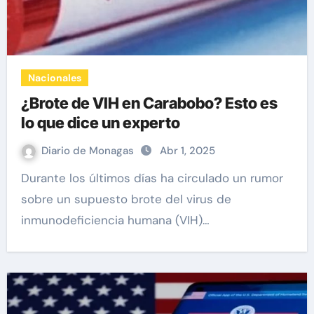
Nacionales
¿Brote de VIH en Carabobo? Esto es
lo que dice un experto
Diario de Monagas
Abr 1, 2025
Durante los últimos días ha circulado un rumor
sobre un supuesto brote del virus de
inmunodeficiencia humana (VIH)…