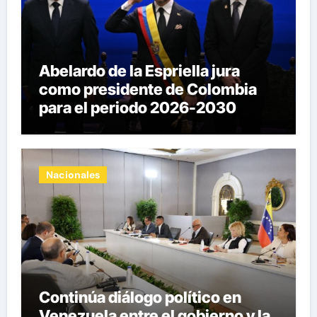
Abelardo de la Espriella jura
como presidente de Colombia
para el periodo 2026-2030
Nacionales
Continúa diálogo político en
Venezuela entre el gobierno y la