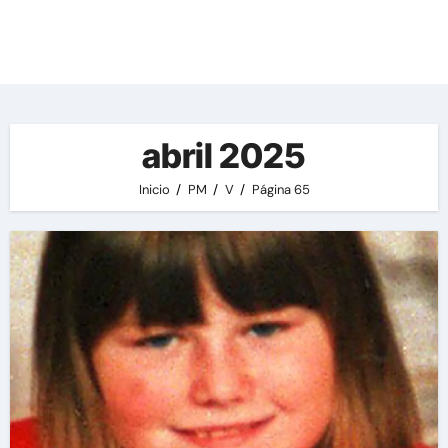
Las noticias del día, destacamos una variedad
de temas de relevancia internacional,
deportiva y económica.
abril 2025
Inicio
PM
V
Página 65