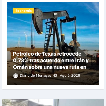
Nacionales
Delcy Rodríguez anuncia
reparación de 13.000 viviendas
afectadas por los terremotos
Diario de Monagas
Ago 5, 2026