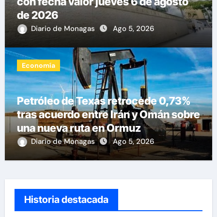
con fecha valor jueves 6 de agosto
de 2026
Diario de Monagas
Ago 5, 2026
Economía
Petróleo de Texas retrocede 0,73%
tras acuerdo entre Irán y Omán sobre
una nueva ruta en Ormuz
Diario de Monagas
Ago 5, 2026
Historia destacada