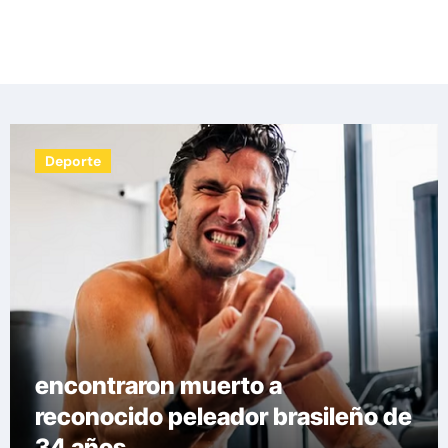
Las noticias del día, destacamos una variedad
de temas de relevancia internacional,
deportiva y económica.
Deporte
Las medidas que tomarán en el
fútbol europeo para erradicar las
demoras