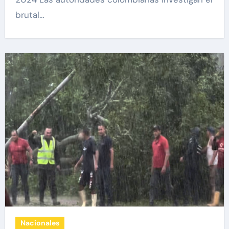
brutal…
Nacionales