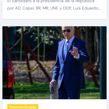
El candidato a la presidencia de la República
por AD, Copei, BR, MR, UNE y DDP, Luis Eduardo…
Internacionales