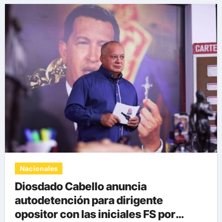
Nacionales
Diosdado Cabello anuncia
autodetención para dirigente
opositor con las iniciales FS por