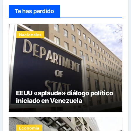
entradas
Te has perdido
Nacionales
EEUU «aplaude» diálogo político
iniciado en Venezuela
Economía