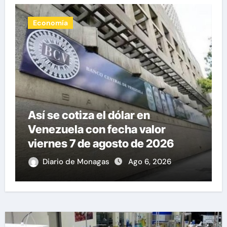
Nacionales
Inicia diálogo nacional con
exdiputados opositores de la AN
de 2015
Diario de Monagas
Ago 6, 2026