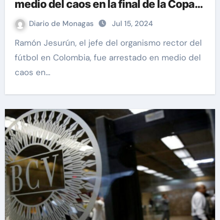
medio del caos en la final de la Copa
América (+Video)
Diario de Monagas
Jul 15, 2024
Ramón Jesurún, el jefe del organismo rector del
fútbol en Colombia, fue arrestado en medio del
caos en…