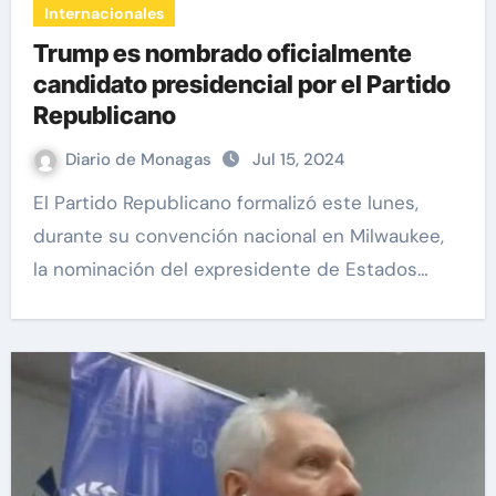
Internacionales
Trump es nombrado oficialmente
candidato presidencial por el Partido
Republicano
Diario de Monagas
Jul 15, 2024
El Partido Republicano formalizó este lunes,
durante su convención nacional en Milwaukee,
la nominación del expresidente de Estados…