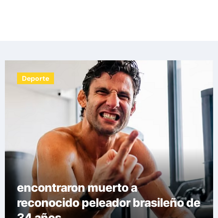
Las noticias del día, destacamos una variedad
de temas de relevancia internacional,
deportiva y económica.
Deporte
Las medidas que tomarán en el
fútbol europeo para erradicar las
demoras