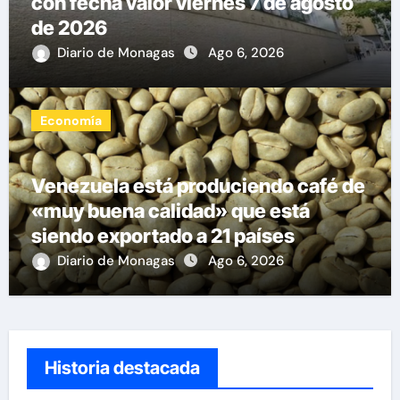
con fecha valor viernes 7 de agosto
de 2026
Diario de Monagas
Ago 6, 2026
Economía
Venezuela está produciendo café de
«muy buena calidad» que está
siendo exportado a 21 países
Diario de Monagas
Ago 6, 2026
Historia destacada