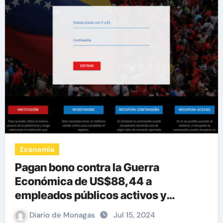
Economía
Pagan bono contra la Guerra
Económica de US$88,44 a
empleados públicos activos y
jubilados
Diario de Monagas
Jul 15, 2024