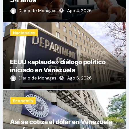
Diario de Monagas
Ago 4, 2026
Nacionales
EEUU «aplaude» diálogo político
iniciado en Venezuela
Diario de Monagas
Ago 6, 2026
Economía
Así se cotiza el dólar en Venezuela