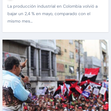
La producción industrial en Colombia volvió a
bajar un 2,4 % en mayo, comparado con el
mismo mes…