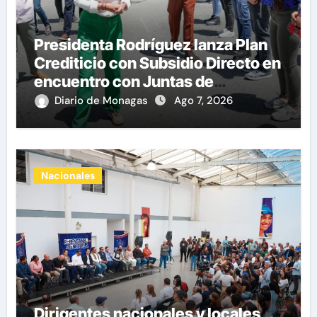
Presidenta Rodríguez lanza Plan
Crediticio con Subsidio Directo en
encuentro con Juntas de
Condominio
Diario de Monagas
Ago 7, 2026
Nacionales
Dirigentes nacionales y locales