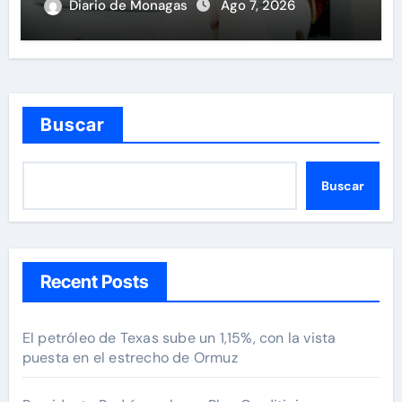
personas en una semana
Diario de Monagas
Ago 7, 2026
Buscar
Buscar
Recent Posts
El petróleo de Texas sube un 1,15%, con la vista
puesta en el estrecho de Ormuz