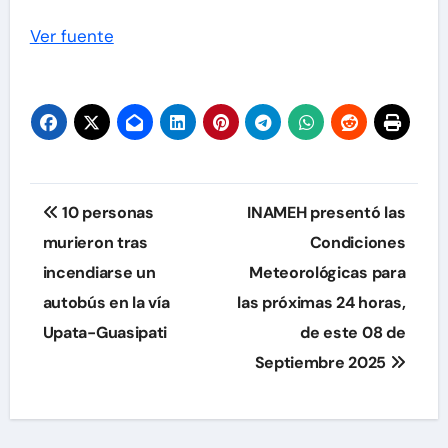
Ver fuente
Navegación
10 personas
INAMEH presentó las
de
murieron tras
Condiciones
incendiarse un
Meteorológicas para
entradas
autobús en la vía
las próximas 24 horas,
Upata-Guasipati
de este 08 de
Septiembre 2025