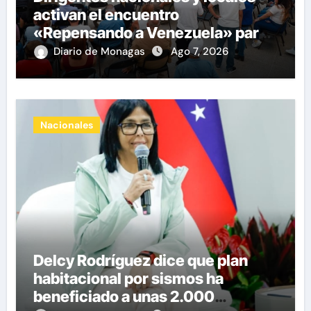
activan el encuentro
«Repensando a Venezuela» para
impulsar propuestas desde las
Diario de Monagas
Ago 7, 2026
comunidades
Nacionales
Delcy Rodríguez dice que plan
habitacional por sismos ha
beneficiado a unas 2.000