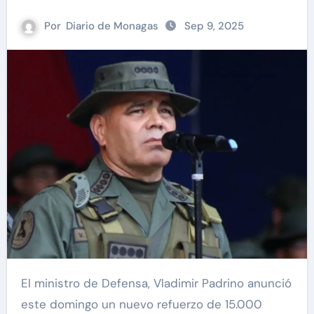
Por
Diario de Monagas
Sep 9, 2025
El ministro de Defensa, Vladimir Padrino anunció
este domingo un nuevo refuerzo de 15.000