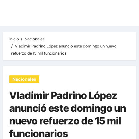
Las noticias del día, destacamos una variedad
de temas de relevancia internacional,
deportiva y económica.
Inicio
Nacionales
Vladimir Padrino López anunció este domingo un nuevo
refuerzo de 15 mil funcionarios
Nacionales
Vladimir Padrino López
anunció este domingo un
nuevo refuerzo de 15 mil
funcionarios