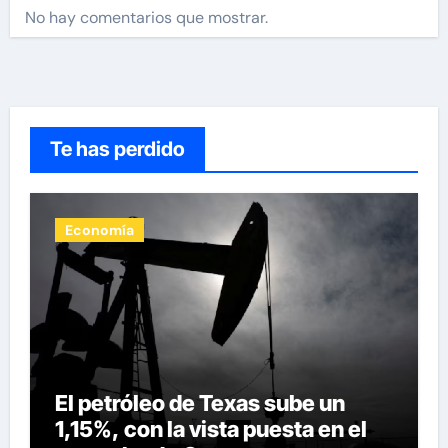
No hay comentarios que mostrar.
Te has perdido
Economía
El petróleo de Texas sube un
1,15%, con la vista puesta en el