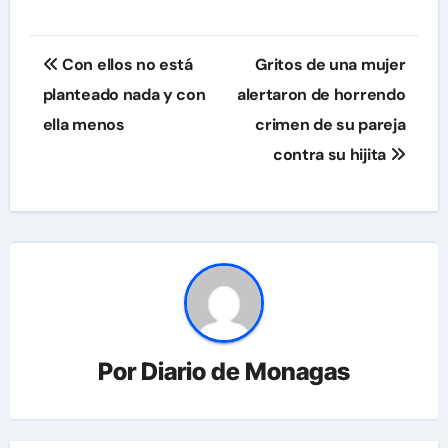
Navegación
Con ellos no está
Gritos de una mujer
de
planteado nada y con
alertaron de horrendo
ella menos
crimen de su pareja
entradas
contra su hijita
Por
Diario de Monagas