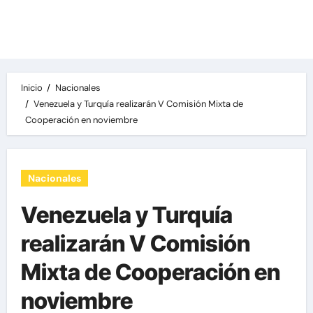
Las noticias del día, destacamos una variedad
de temas de relevancia internacional,
deportiva y económica.
Inicio
Nacionales
Venezuela y Turquía realizarán V Comisión Mixta de
Cooperación en noviembre
Nacionales
Venezuela y Turquía
realizarán V Comisión
Mixta de Cooperación en
noviembre