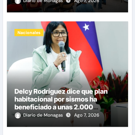
impulsar propuestas desde las
Diario de Monagas
Ago 7, 2026
comunidades
Nacionales
Delcy Rodríguez dice que plan
habitacional por sismos ha
beneficiado a unas 2.000
personas en una semana
Diario de Monagas
Ago 7, 2026