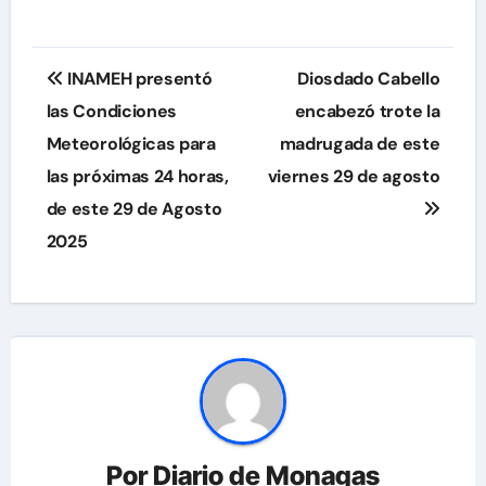
Navegación
INAMEH presentó
Diosdado Cabello
de
las Condiciones
encabezó trote la
Meteorológicas para
madrugada de este
entradas
las próximas 24 horas,
viernes 29 de agosto
de este 29 de Agosto
2025
Por
Diario de Monagas