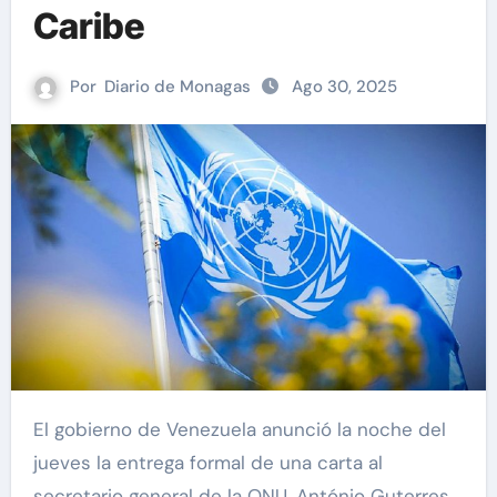
Caribe
Por
Diario de Monagas
Ago 30, 2025
El gobierno de Venezuela anunció la noche del
jueves la entrega formal de una carta al
secretario general de la ONU, António Guterres,