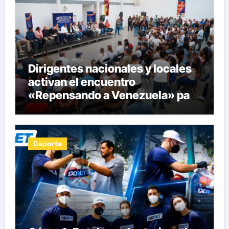
Dirigentes nacionales y locales
activan el encuentro
«Repensando a Venezuela» para
impulsar propuestas desde las
comunidades
Deporte