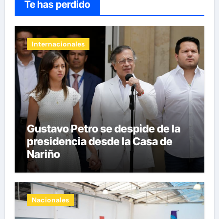
Te has perdido
Internacionales
Gustavo Petro se despide de la
presidencia desde la Casa de
Nariño
Nacionales