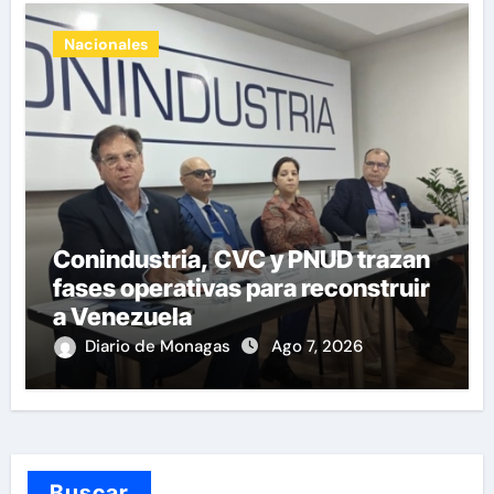
Nacionales
Conindustria, CVC y PNUD trazan
fases operativas para reconstruir
a Venezuela
Diario de Monagas
Ago 7, 2026
Buscar