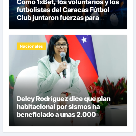
Cómo 1xBet, los voluntarios y los
futbolistas del Caracas Fútbol
Club juntaron fuerzas para
ayudar a las familias de
Venezuela
Nacionales
Delcy Rodríguez dice que plan
habitacional por sismos ha
beneficiado a unas 2.000
personas en una semana