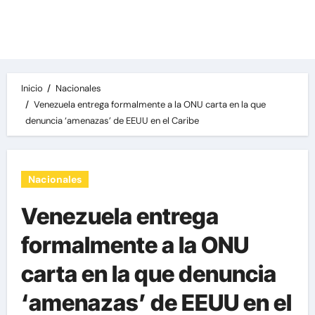
Las noticias del día, destacamos una variedad
de temas de relevancia internacional,
deportiva y económica.
Inicio
Nacionales
Venezuela entrega formalmente a la ONU carta en la que
denuncia ‘amenazas’ de EEUU en el Caribe
Nacionales
Venezuela entrega
formalmente a la ONU
carta en la que denuncia
‘amenazas’ de EEUU en el