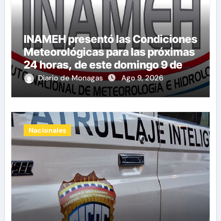
INAMEH presentó las Condiciones
Meteorológicas para las próximas
24 horas, de este domingo 9 de
agosto 2026
Diario de Monagas
Ago 9, 2026
Nacionales