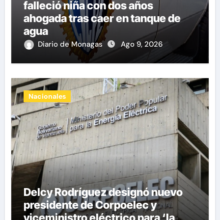
falleció niña con dos años
ahogada tras caer en tanque de
agua
Diario de Monagas
Ago 9, 2026
Nacionales
Delcy Rodríguez designó nuevo
presidente de Corpoelec y
viceministro eléctrico para ‘la