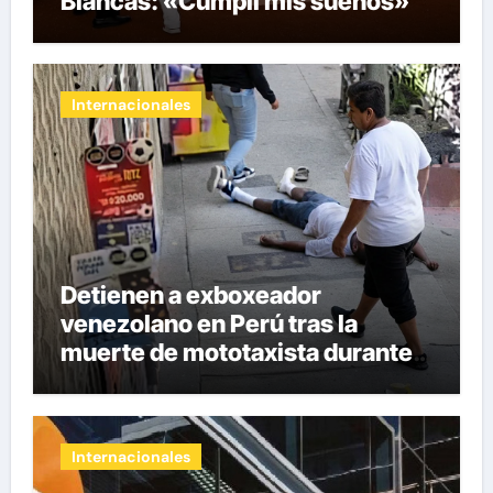
Blancas: «Cumplí mis sueños»
Internacionales
Detienen a exboxeador
venezolano en Perú tras la
muerte de mototaxista durante
una riña
Internacionales