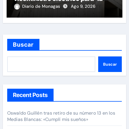
recuperación del servicio’
Diario de Monagas
Ago 9, 2026
Buscar
Buscar
Recent Posts
Oswaldo Guillén tras retiro de su número 13 en los
Medias Blancas: «Cumplí mis sueños»