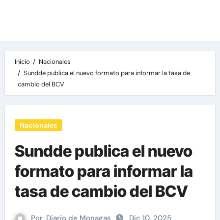
Las noticias del día, destacamos una variedad
de temas de relevancia internacional,
deportiva y económica.
Inicio
Nacionales
Sundde publica el nuevo formato para informar la tasa de
cambio del BCV
Nacionales
Sundde publica el nuevo
formato para informar la
tasa de cambio del BCV
Por
Diario de Monagas
Dic 10, 2025