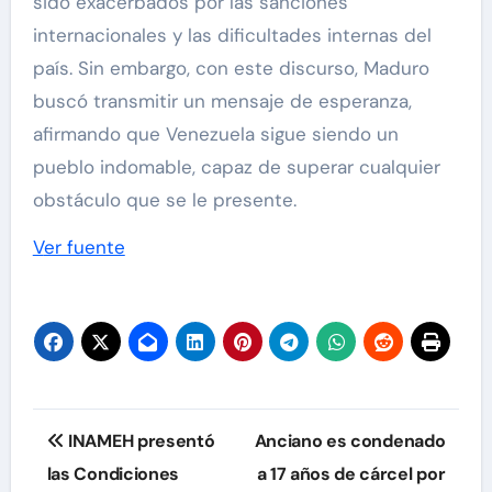
sido exacerbados por las sanciones
internacionales y las dificultades internas del
país. Sin embargo, con este discurso, Maduro
buscó transmitir un mensaje de esperanza,
afirmando que Venezuela sigue siendo un
pueblo indomable, capaz de superar cualquier
obstáculo que se le presente.
Ver fuente
Navegación
INAMEH presentó
Anciano es condenado
de
las Condiciones
a 17 años de cárcel por