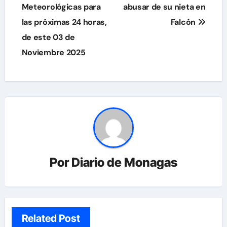
Meteorológicas para
abusar de su nieta en
entradas
las próximas 24 horas,
Falcón
de este 03 de
Noviembre 2025
Por
Diario de Monagas
Related Post