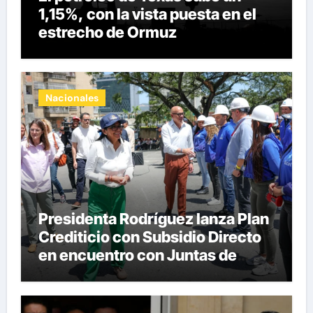
1,15%, con la vista puesta en el
estrecho de Ormuz
Nacionales
Presidenta Rodríguez lanza Plan
Crediticio con Subsidio Directo
en encuentro con Juntas de
Condominio