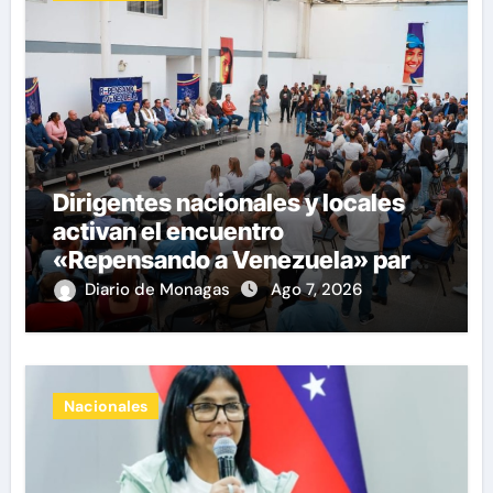
Dirigentes nacionales y locales
activan el encuentro
«Repensando a Venezuela» para
impulsar propuestas desde las
Diario de Monagas
Ago 7, 2026
comunidades
Nacionales