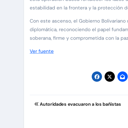
estabilidad en la frontera y la protección 
Con este ascenso, el Gobierno Bolivariano 
diplomática, reconociendo el papel fundame
soberana, firme y comprometida con la paz,
Ver fuente
Navegación
Autoridades evacuaron a los bañistas
de
entradas