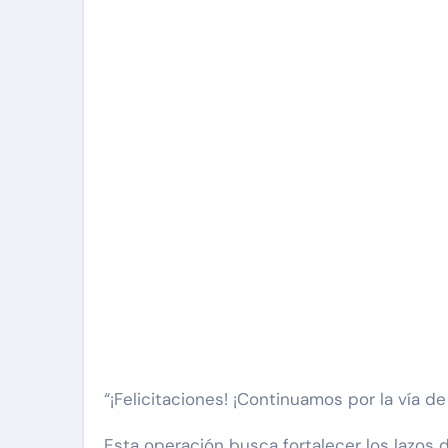
“¡Felicitaciones! ¡Continuamos por la vía de 
Esta operación busca fortalecer los lazos 