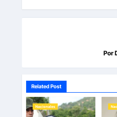
Por
Related Post
Nacionales
Nac