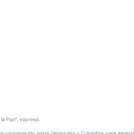
la Paz!”, expresó.
de cooperación entre Venezuela y Colombia, para garantiz