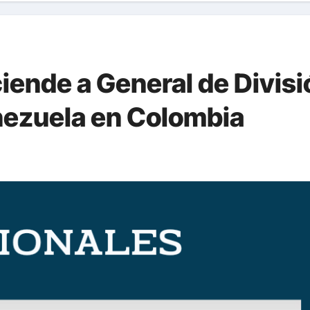
iende a General de Divisi
nezuela en Colombia