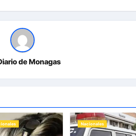
Diario de Monagas
ionales
Nacionales