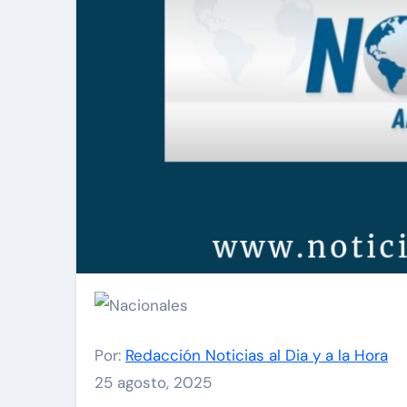
Por:
Redacción Noticias al Dia y a la Hora
25 agosto, 2025