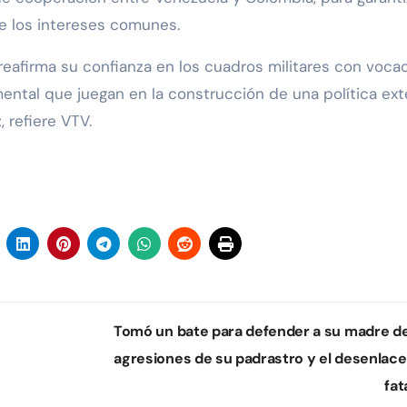
de los intereses comunes.
reafirma su confianza en los cuadros militares con voca
ntal que juegan en la construcción de una política ext
 refiere VTV.
Tomó un bate para defender a su madre de
agresiones de su padrastro y el desenlace
fat