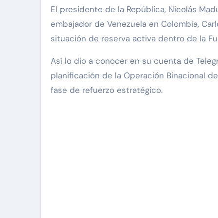
El presidente de la República, Nicolás Maduro, anunció que ascendió al rango de General de División al
embajador de Venezuela en Colombia, Carl
situación de reserva activa dentro de la Fu
Así lo dio a conocer en su cuenta de Teleg
planificación de la Operación Binacional d
fase de refuerzo estratégico.