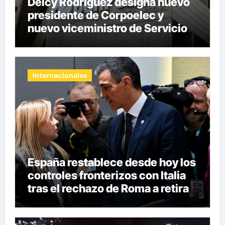
Delcy Rodríguez designa nuevo
presidente de Corpoelec y
nuevo viceministro de Servicios
Eléctricos
Internacionales
España restablece desde hoy los
controles fronterizos con Italia
tras el rechazo de Roma a retirar
las restricciones