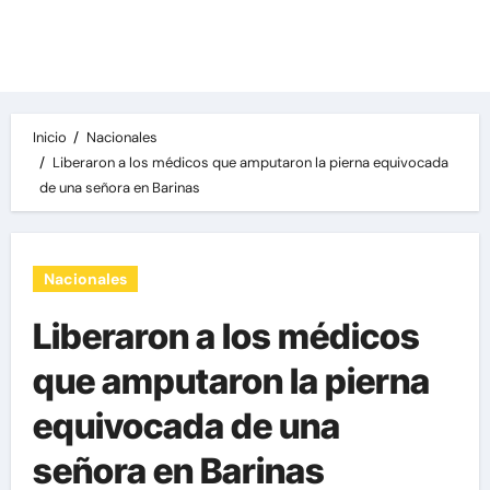
Las noticias del día, destacamos una variedad
de temas de relevancia internacional,
deportiva y económica.
Inicio
Nacionales
Liberaron a los médicos que amputaron la pierna equivocada
de una señora en Barinas
Nacionales
Liberaron a los médicos
que amputaron la pierna
equivocada de una
señora en Barinas