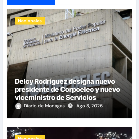
Nacionales
Delcy Rodríguez designa nuevo
presidente de Corpoelec y nuevo
viceministro de Servicios
Eléctricos
Diario de Monagas
Ago 8, 2026
Nacionales