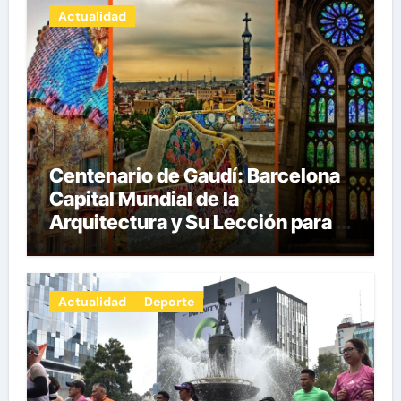
Actualidad
Centenario de Gaudí: Barcelona
Capital Mundial de la
Arquitectura y Su Lección para la
Innovación por Carlos Julio
Heydra Castillo
Actualidad
Deporte