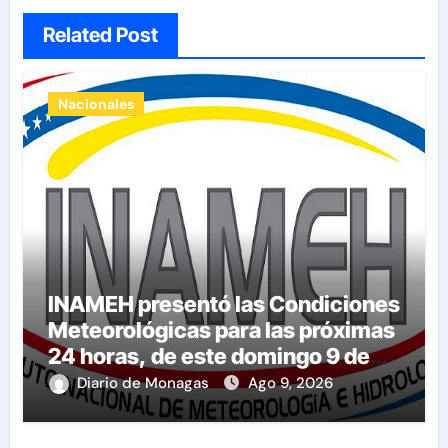
Related Post
Nacionales
INAMEH presentó las Condiciones
Meteorológicas para las próximas
24 horas, de este domingo 9 de
agosto 2026
Diario de Monagas
Ago 9, 2026