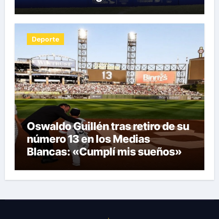
Centroamericanos y del Caribe
tras unos dramáticos penales
Deporte
Oswaldo Guillén tras retiro de su
número 13 en los Medias
Blancas: «Cumplí mis sueños»