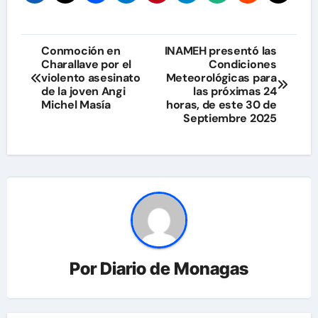
Navegación
Conmoción en
INAMEH presentó las
Charallave por el
Condiciones
de
violento asesinato
Meteorológicas para
de la joven Angi
las próximas 24
entradas
Michel Masía
horas, de este 30 de
Septiembre 2025
Por
Diario de Monagas