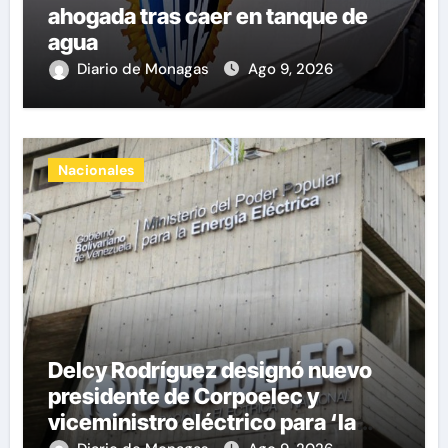
ahogada tras caer en tanque de
agua
Diario de Monagas
Ago 9, 2026
Nacionales
Delcy Rodríguez designó nuevo
presidente de Corpoelec y
viceministro eléctrico para ‘la
recuperación del servicio’