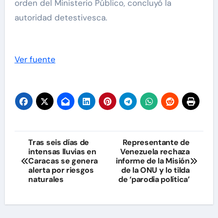
orden del Ministerio Público, concluyó la
autoridad detestivesca.
Ver fuente
Navegación
Tras seis días de
Representante de
intensas lluvias en
Venezuela rechaza
de
Caracas se genera
informe de la Misión
alerta por riesgos
de la ONU y lo tilda
entradas
naturales
de ‘parodia política’