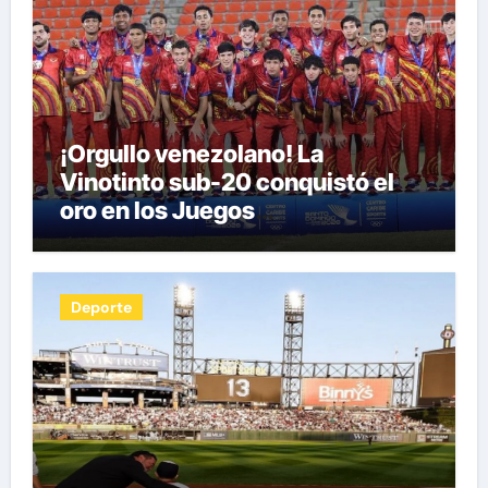
¡Orgullo venezolano! La
Vinotinto sub-20 conquistó el
oro en los Juegos
Centroamericanos y del Caribe
tras unos dramáticos penales
Deporte