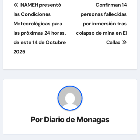
Navegación
INAMEH presentó
Confirman 14
de
las Condiciones
personas fallecidas
Meteorológicas para
por inmersión tras
entradas
las próximas 24 horas,
colapso de mina en El
de este 14 de Octubre
Callao
2025
Por
Diario de Monagas