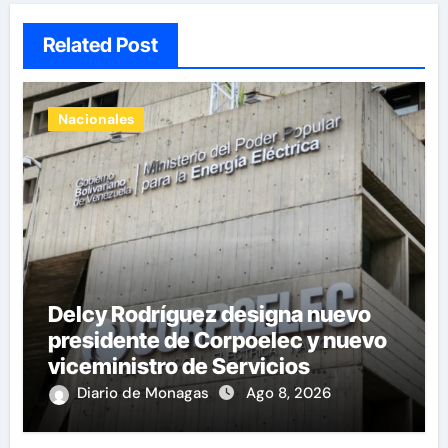
Related Post
Nacionales
Delcy Rodríguez designa nuevo
presidente de Corpoelec y nuevo
viceministro de Servicios
Eléctricos
Diario de Monagas
Ago 8, 2026