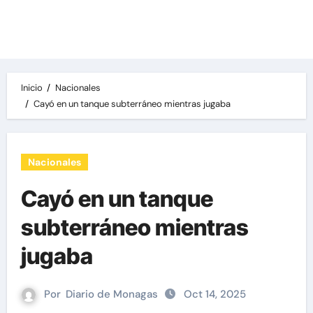
Las noticias del día, destacamos una variedad
de temas de relevancia internacional,
deportiva y económica.
Inicio
Nacionales
Cayó en un tanque subterráneo mientras jugaba
Nacionales
Cayó en un tanque
subterráneo mientras
jugaba
Por
Diario de Monagas
Oct 14, 2025