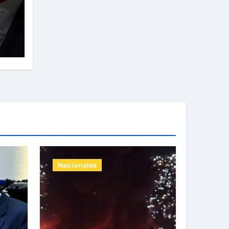
n a
Nacionales