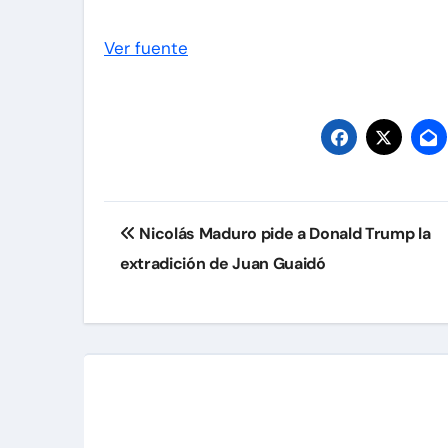
Ver fuente
Navegación
Nicolás Maduro pide a Donald Trump la
de
extradición de Juan Guaidó
entradas