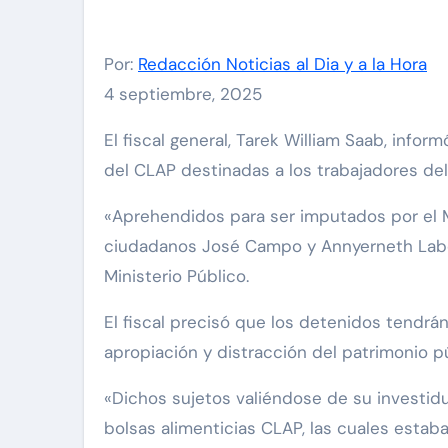
Por:
Redacción Noticias al Dia y a la Hora
4 septiembre, 2025
El fiscal general, Tarek William Saab, informó sobre la detención de dos personas por vender las bolsas
del CLAP destinadas a los trabajadores de
«Aprehendidos para ser imputados por el Mi
ciudadanos José Campo y Annyerneth Labor
Ministerio Público.
El fiscal precisó que los detenidos tendrán
apropiación y distracción del patrimonio pú
«Dichos sujetos valiéndose de su investid
bolsas alimenticias CLAP, las cuales estaba