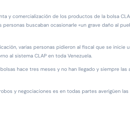
venta y comercialización de los productos de la bolsa CL
tas personas buscaban ocasionarle «un grave daño al pue
cación, varias personas pidieron al fiscal que se inicie 
orno al sistema CLAP en toda Venezuela.
bolsas hace tres meses y no han llegado y siempre las
 robos y negociaciones es en todas partes averigüen las