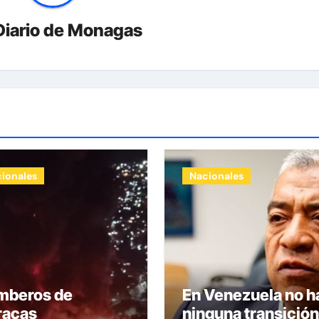
Diario de Monagas
ionales
Nacionales
mberos de
En Venezuela no h
racas
ninguna transición