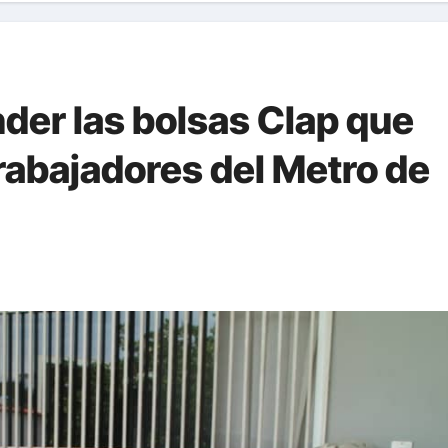
der las bolsas Clap que
rabajadores del Metro de