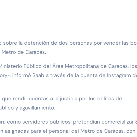
l Metro de Caracas.
nisterio Público del Área Metropolitana de Caracas, lo
y», informó Saab a través de la cuenta de Instagram d
 que rendir cuentas a la justicia por los delitos de
blico y agavillamiento.
ura como servidores públicos, pretendían comercializar 
n asignadas para el personal del Metro de Caracas, con e