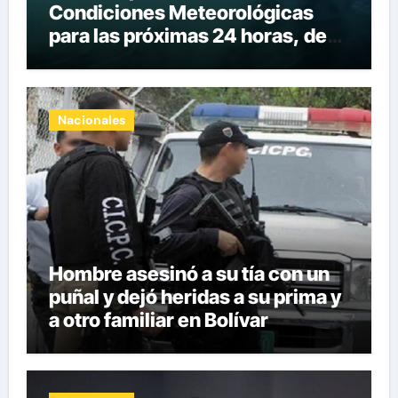
Condiciones Meteorológicas
para las próximas 24 horas, de
este viernes 7 de agosto 2026
Nacionales
Hombre asesinó a su tía con un
puñal y dejó heridas a su prima y
a otro familiar en Bolívar