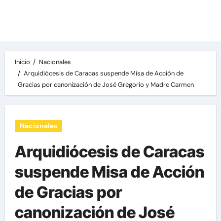
Las noticias del día, destacamos una variedad
de temas de relevancia internacional,
deportiva y económica.
Inicio
Nacionales
Arquidiócesis de Caracas suspende Misa de Acción de
Gracias por canonización de José Gregorio y Madre Carmen
Nacionales
Arquidiócesis de Caracas
suspende Misa de Acción
de Gracias por
canonización de José