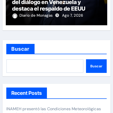
del diálogo en Venezuela y
destaca el respaldo de EEUU
Diario de Monagas
Ago 7, 2026
Buscar
Buscar
Recent Posts
INAMEH presentó las Condiciones Meteorológicas