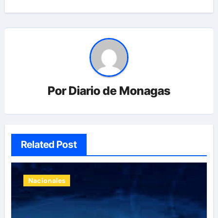
Por
Diario de Monagas
Related Post
Nacionales