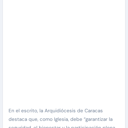
En el escrito, la Arquidiócesis de Caracas
destaca que, como Iglesia, debe “garantizar la
seguridad, el bienestar y la participación plena