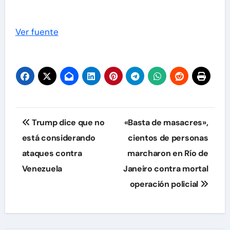
Ver fuente
Navegación
Trump dice que no
«Basta de masacres»,
de
está considerando
cientos de personas
ataques contra
marcharon en Río de
entradas
Venezuela
Janeiro contra mortal
operación policial