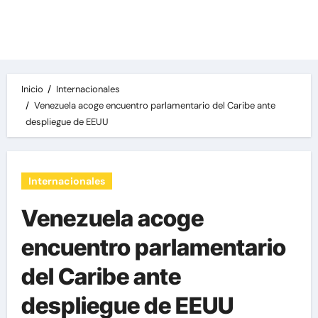
Las noticias del día, destacamos una variedad
de temas de relevancia internacional,
deportiva y económica.
Inicio
Internacionales
Venezuela acoge encuentro parlamentario del Caribe ante
despliegue de EEUU
Internacionales
Venezuela acoge
encuentro parlamentario
del Caribe ante
despliegue de EEUU