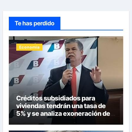
Te has perdido
Economía
Créditos subsidiados para
viviendas tendrán una tasa de
5% y se analiza exoneración de
aranceles