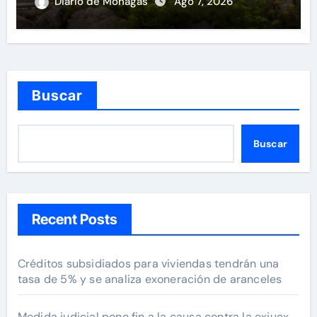
Diario de Monagas
Ago 7, 2026
Buscar
Buscar
Recent Posts
Créditos subsidiados para viviendas tendrán una
tasa de 5% y se analiza exoneración de aranceles
Medida judicial pone fin a la causa contra la exjuex