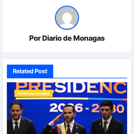
Por
Diario de Monagas
Related Post
Internacionales