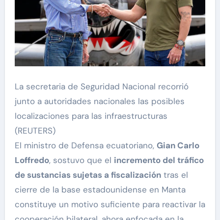
La secretaria de Seguridad Nacional recorrió
junto a autoridades nacionales las posibles
localizaciones para las infraestructuras
(REUTERS)
El ministro de Defensa ecuatoriano,
Gian Carlo
Loffredo
, sostuvo que el
incremento del tráfico
de sustancias sujetas a fiscalización
tras el
cierre de la base estadounidense en Manta
constituye un motivo suficiente para reactivar la
cooperación bilateral, ahora enfocada en la