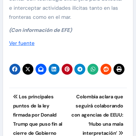
e interceptar actividades ilícitas tanto en las
fronteras como en el mar.
(Con información de EFE)
Ver fuente
Navegación
Los principales
Colombia aclara que
de
puntos de la ley
seguirá colaborando
firmada por Donald
con agencias de EEUU:
entradas
Trump que puso fin al
‘Hubo una mala
cierre de Gobierno
interpretación’