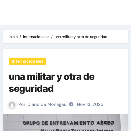
Las noticias del día, destacamos una variedad
de temas de relevancia internacional,
deportiva y económica.
Inicio
Internacionales
una militar y otra de seguridad
Internacionales
una militar y otra de
seguridad
Por
Diario de Monagas
Nov 13, 2025