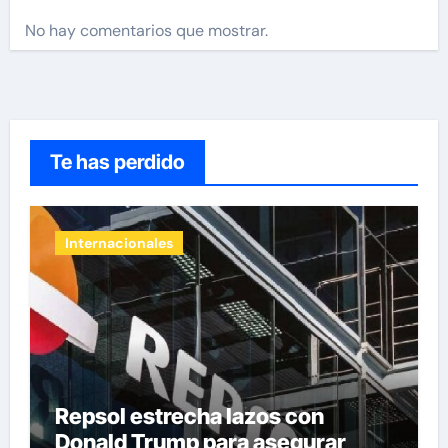
No hay comentarios que mostrar.
Te has perdido
Internacionales
Repsol estrecha lazos con
Donald Trump para asegurar