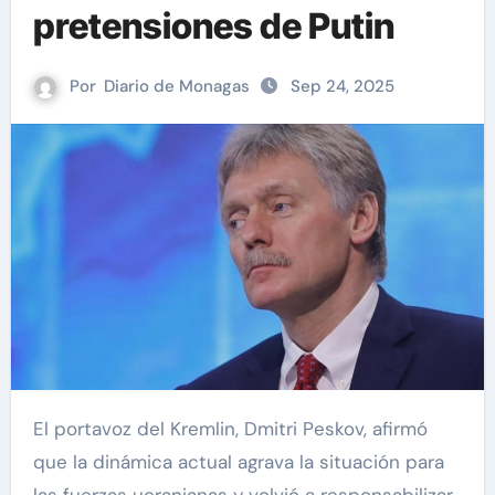
pretensiones de Putin
Por
Diario de Monagas
Sep 24, 2025
El portavoz del Kremlin, Dmitri Peskov, afirmó
que la dinámica actual agrava la situación para
las fuerzas ucranianas y volvió a responsabilizar