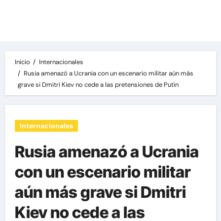
Las noticias del día, destacamos una variedad
de temas de relevancia internacional,
deportiva y económica.
Inicio
Internacionales
Rusia amenazó a Ucrania con un escenario militar aún más
grave si Dmitri Kiev no cede a las pretensiones de Putin
Internacionales
Rusia amenazó a Ucrania
con un escenario militar
aún más grave si Dmitri
Kiev no cede a las