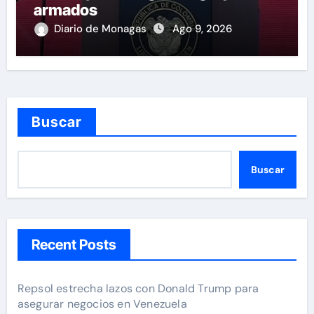
armados
Diario de Monagas
Ago 9, 2026
Buscar
Buscar
Recent Posts
Repsol estrecha lazos con Donald Trump para
asegurar negocios en Venezuela