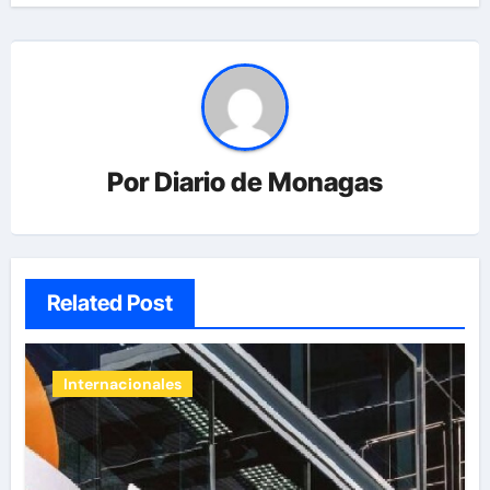
Por
Diario de Monagas
Related Post
Internacionales