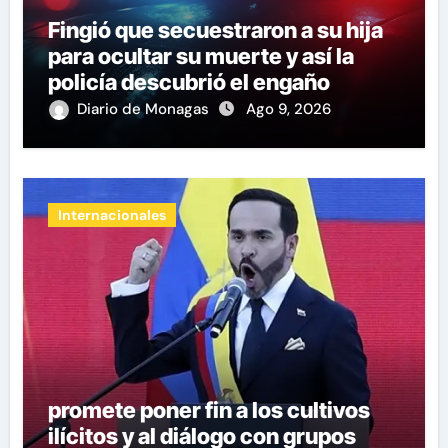
Fingió que secuestraron a su hija
para ocultar su muerte y así la
policía descubrió el engaño
Diario de Monagas
Ago 9, 2026
Internacionales
promete poner fin a los cultivos
ilícitos y al diálogo con grupos