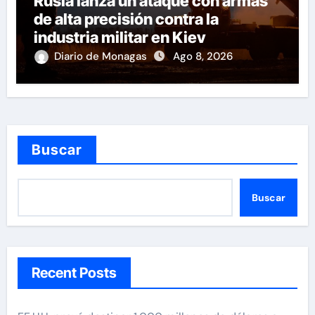
Rusia lanza un ataque con armas
de alta precisión contra la
industria militar en Kiev
Diario de Monagas
Ago 8, 2026
Buscar
Buscar
Recent Posts