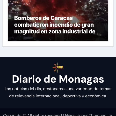
Bomberos de Caracas
combatieron incendio de gran
magnitud en zona industrial de El
Llanito
Diario de Monagas
Las noticias del día, destacamos una variedad de temas
de relevancia internacional, deportiva y económica.
Copyright © All rights reserved
|
Newsair
por
Themeansar
.