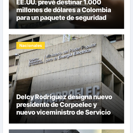
EE.UU. prevé destinar 1.000
millones de dólares a Colombia
para un paquete de seguridad
Nacionales
Delcy Rodríguez designa nuevo
presidente de Corpoelec y
nuevo viceministro de Servicios
Eléctricos