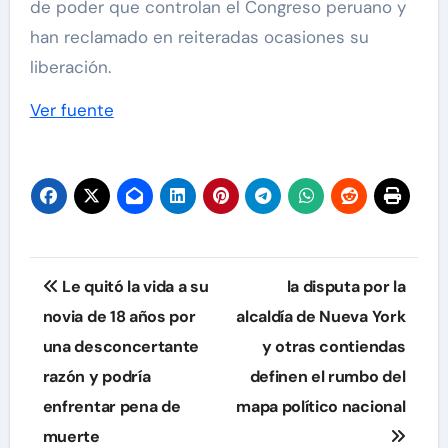
de poder que controlan el Congreso peruano y
han reclamado en reiteradas ocasiones su
liberación.
Ver fuente
Navegación
Le quitó la vida a su
la disputa por la
de
novia de 18 años por
alcaldía de Nueva York
una desconcertante
y otras contiendas
entradas
razón y podría
definen el rumbo del
enfrentar pena de
mapa político nacional
muerte