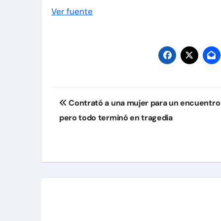
Ver fuente
Navegación
Contrató a una mujer para un encuentro
de
pero todo terminó en tragedia
entradas