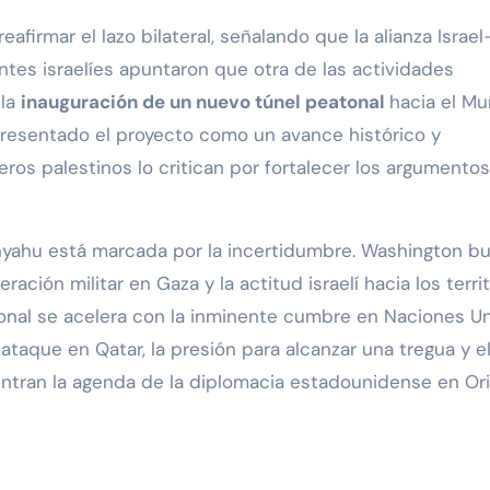
firmar el lazo bilateral, señalando que la alianza Israel
ntes israelíes apuntaron que otra de las actividades
 la
inauguración de un nuevo túnel peatonal
hacia el Mu
 presentado el proyecto como un avance histórico y
ros palestinos lo critican por fortalecer los argumento
anyahu está marcada por la incertidumbre. Washington b
ación militar en Gaza y la actitud israelí hacia los terri
ional se acelera con la inminente cumbre en Naciones U
 ataque en Qatar, la presión para alcanzar una tregua y e
entran la agenda de la diplomacia estadounidense en Or