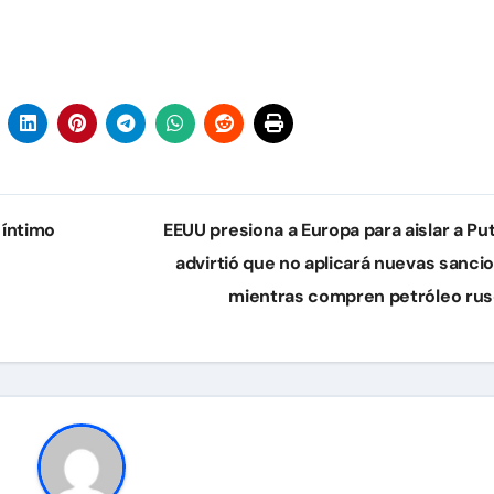
 íntimo
EEUU presiona a Europa para aislar a Put
advirtió que no aplicará nuevas sanci
mientras compren petróleo ru