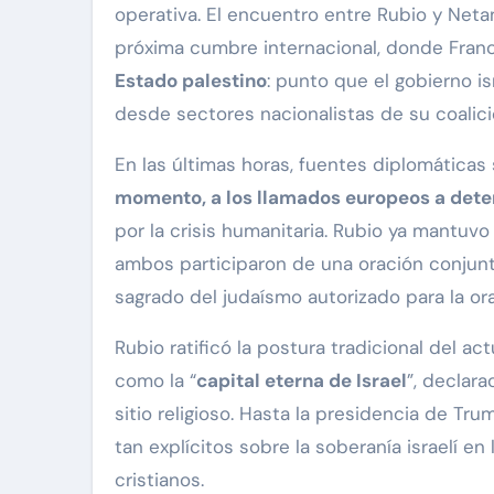
operativa. El encuentro entre Rubio y Neta
próxima cumbre internacional, donde Franci
Estado palestino
: punto que el gobierno 
desde sectores nacionalistas de su coalici
En las últimas horas, fuentes diplomática
momento, a los llamados europeos a deten
por la crisis humanitaria. Rubio ya mantu
ambos participaron de una oración conjunt
sagrado del judaísmo autorizado para la ora
Rubio ratificó la postura tradicional del a
como la “
capital eterna de Israel
”, declar
sitio religioso. Hasta la presidencia de Tr
tan explícitos sobre la soberanía israelí 
cristianos.