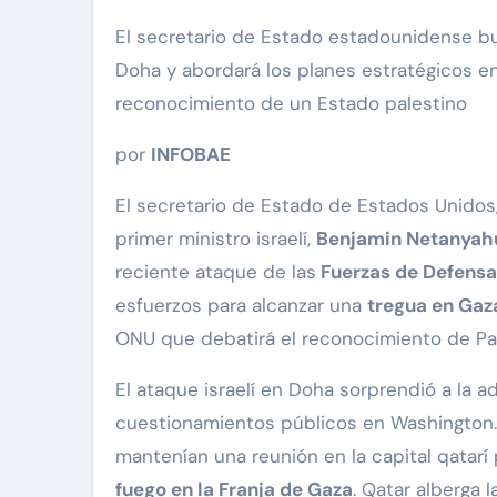
El secretario de Estado estadounidense busca respuestas sobre el bombardeo israelí contra Hamas en
Doha y abordará los planes estratégicos e
reconocimiento de un Estado palestino
por
INFOBAE
El secretario de Estado de Estados Unidos
primer ministro israelí,
Benjamin Netanyah
reciente ataque de las
Fuerzas de Defensa 
esfuerzos para alcanzar una
tregua en Gaz
ONU que debatirá el reconocimiento de Pal
El ataque israelí en Doha sorprendió a la 
cuestionamientos públicos en Washington. 
mantenían una reunión en la capital qatarí
fuego en la Franja de Gaza
. Qatar alberga