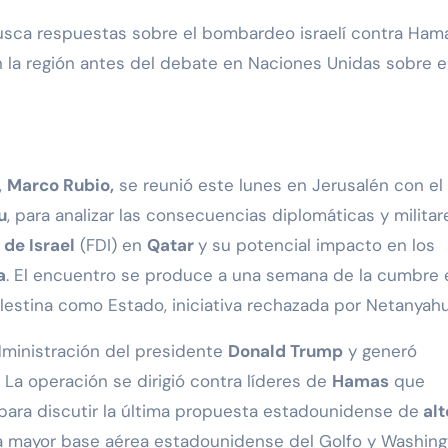
n la región antes del debate en Naciones Unidas sobre e
,
Marco Rubio,
se reunió este lunes en Jerusalén con el
u
, para analizar las consecuencias diplomáticas y militar
de Israel
(FDI) en
Qatar
y su potencial impacto en los
a
. El encuentro se produce a una semana de la cumbre 
estina como Estado, iniciativa rechazada por Netanyahu
administración del presidente
Donald Trump
y generó
La operación se dirigió contra líderes de
Hamas
que
 para discutir la última propuesta estadounidense de
alt
 la mayor base aérea estadounidense del Golfo y Washin