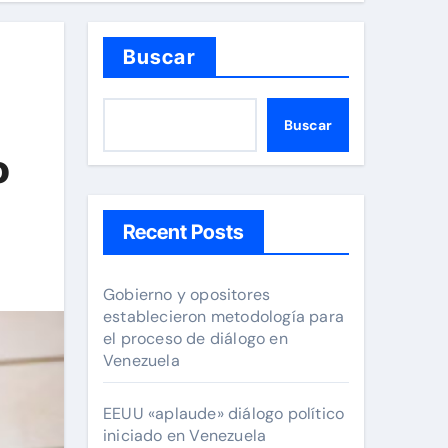
Buscar
Buscar
o
Recent Posts
Gobierno y opositores
establecieron metodología para
el proceso de diálogo en
Venezuela
EEUU «aplaude» diálogo político
iniciado en Venezuela