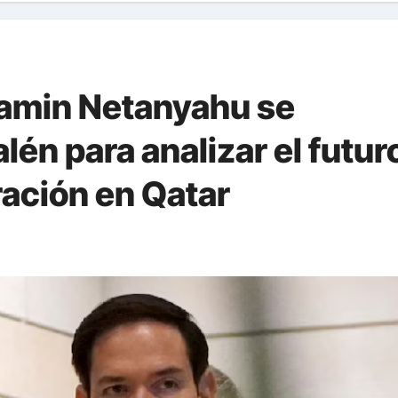
jamin Netanyahu se
lén para analizar el futur
ración en Qatar