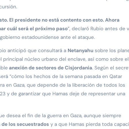
cursión.
o. El presidente no está contento con esto. Ahora
ar cuál será el próximo paso
”, declaró Rubio antes de v
el gobierno estadounidense ante el ataque.
bio anticipó que consultará a
Netanyahu
sobre los plan
 el principal núcleo urbano del enclave, así como sobre el
ible
anexión de sectores de Cisjordania
. Según el secre
 será “cómo los hechos de la semana pasada en Qatar
rra en Gaza, que depende de la liberación de todos los
23 y de garantizar que Hamas deje de representar una
ue desea el fin de la guerra en Gaza, aunque siempre
n de los secuestrados
y a que Hamas pierda toda capac