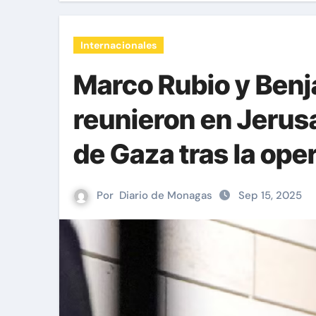
Internacionales
Marco Rubio y Ben
reunieron en Jerusa
de Gaza tras la ope
Por
Diario de Monagas
Sep 15, 2025