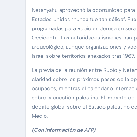
Netanyahu aprovechó la oportunidad para rea
Estados Unidos “nunca fue tan sólida”. Fue
programadas para Rubio en Jerusalén será
Occidental. Las autoridades israelíes han
arqueológico, aunque organizaciones y voce
Israel sobre territorios anexados tras 1967.
La previa de la reunión entre Rubio y Net
claridad sobre los próximos pasos de la oper
ocupados, mientras el calendario internac
sobre la cuestión palestina. El impacto del
debate global sobre el Estado palestino c
Medio.
(Con información de AFP)