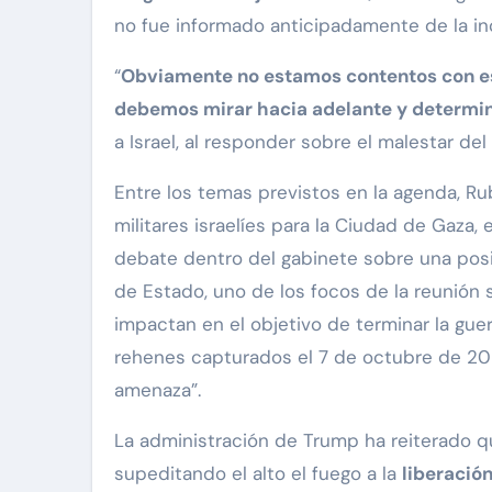
no fue informado anticipadamente de la in
“
Obviamente no estamos contentos con est
debemos mirar hacia adelante y determin
a Israel, al responder sobre el malestar d
Entre los temas previstos en la agenda, Ru
militares israelíes para la Ciudad de Gaza,
debate dentro del gabinete sobre una pos
de Estado, uno de los focos de la reunión
impactan en el objetivo de terminar la gue
rehenes capturados el 7 de octubre de 20
amenaza”.
La administración de Trump ha reiterado q
supeditando el alto el fuego a la
liberació