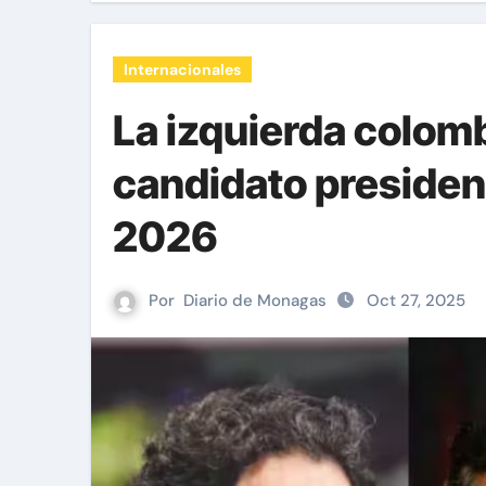
Internacionales
La izquierda colom
candidato presidenc
2026
Por
Diario de Monagas
Oct 27, 2025