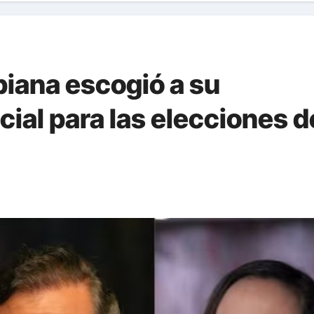
biana escogió a su
ial para las elecciones d