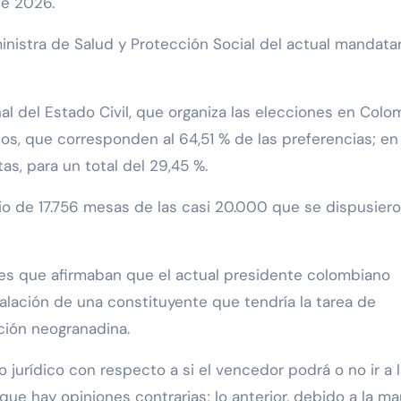
de 2026.
ministra de Salud y Protección Social del actual mandata
al del Estado Civil, que organiza las elecciones en Colo
os, que corresponden al 64,51 % de las preferencias; en
, para un total del 29,45 %.
io de 17.756 mesas de las casi 20.000 que se dispusier
tes que afirmaban que el actual presidente colombiano
talación de una constituyente que tendría la tarea de
ción neogranadina.
jurídico con respecto a si el vencedor podrá o no ir a l
que hay opiniones contrarias; lo anterior, debido a la m