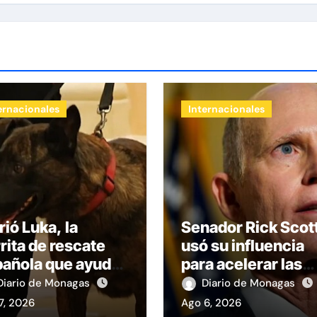
ernacionales
Internacionales
ió Luka, la
Senador Rick Scot
rita de rescate
usó su influencia
pañola que ayudó
para acelerar las
uscar
elecciones en
Diario de Monagas
Diario de Monagas
revivientes bajo
Venezuela
7, 2026
Ago 6, 2026