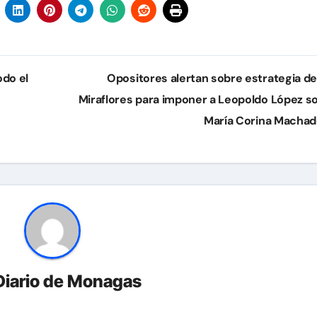
odo el
Opositores alertan sobre estrategia d
Miraflores para imponer a Leopoldo López s
María Corina Macha
Diario de Monagas