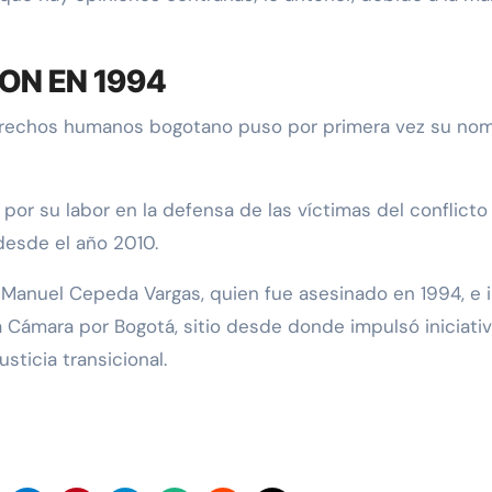
ON EN 1994
 derechos humanos bogotano puso por primera vez su no
por su labor en la defensa de las víctimas del conflicto
desde el año 2010.
 Manuel Cepeda Vargas, quien fue asesinado en 1994, e i
a Cámara por Bogotá, sitio desde donde impulsó iniciati
sticia transicional.