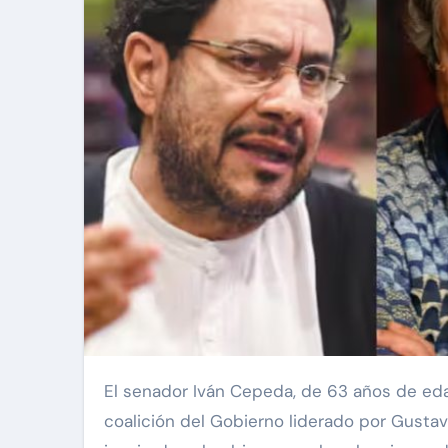
El senador Iván Cepeda, de 63 años de edad, ganó este domingo la consulta interna del Pacto Histórico,
coalición del Gobierno liderado por Gusta