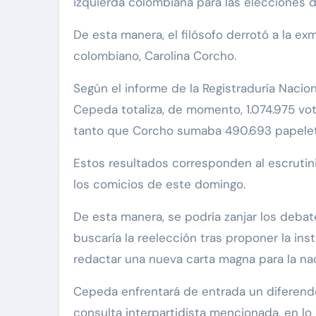
izquierda colombiana para las elecciones 
De esta manera, el filósofo derrotó a la ex
colombiano, Carolina Corcho.
Según el informe de la Registraduría Nacion
Cepeda totaliza, de momento, 1.074.975 vot
tanto que Corcho sumaba 490.693 papeletas
Estos resultados corresponden al escrutin
los comicios de este domingo.
De esta manera, se podría zanjar los deba
buscaría la reelección tras proponer la ins
redactar una nueva carta magna para la na
Cepeda enfrentará de entrada un diferendo 
consulta interpartidista mencionada, en lo 