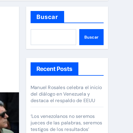
Buscar
Buscar
á
Recent Posts
Manuel Rosales celebra el inicio
del diálogo en Venezuela y
destaca el respaldo de EEUU
‘Los venezolanos no seremos
jueces de las palabras, seremos
testigos de los resultados’