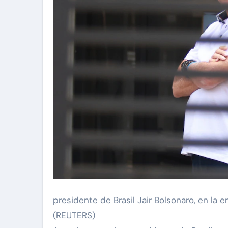
presidente de Brasil Jair Bolsonaro, en la 
(REUTERS)