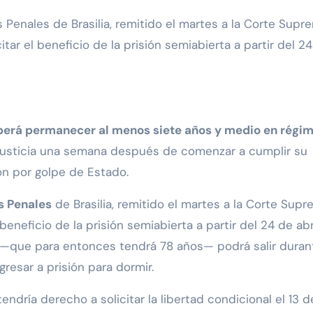
tar el beneficio de la prisión semiabierta a partir del 2
erá permanecer al menos siete años y medio en régi
 Justicia una semana después de comenzar a cumplir su
n por golpe de Estado.
s Penales
de Brasilia, remitido el martes a la Corte Supr
eneficio de la prisión semiabierta a partir del 24 de abr
o —que para entonces tendrá 78 años— podrá salir duran
gresar a prisión para dormir.
ndría derecho a solicitar la libertad condicional el 13 d