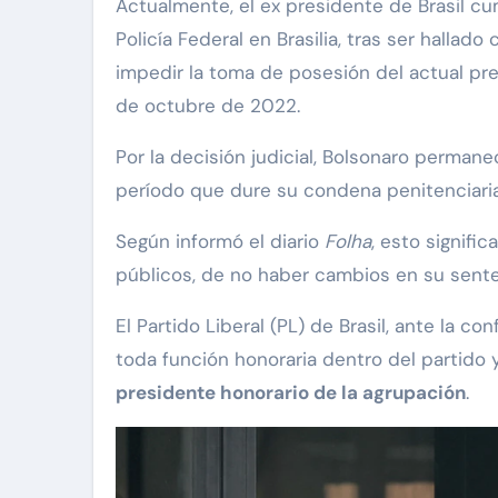
Actualmente, el ex presidente de Brasil c
Policía Federal en Brasilia, tras ser halla
impedir la toma de posesión del actual pres
de octubre de 2022.
Por la decisión judicial, Bolsonaro perman
período que dure su condena penitenciaria
Según informó el diario
Folha
, esto signifi
públicos, de no haber cambios en su sente
El Partido Liberal (PL) de Brasil, ante la co
toda función honoraria dentro del partido 
presidente honorario de la agrupación
.