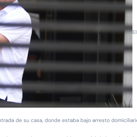
El
entrada de su casa, donde estaba bajo arresto domiciliari