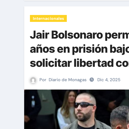
Internacionales
Jair Bolsonaro per
años en prisión baj
solicitar libertad 
Por
Diario de Monagas
Dic 4, 2025