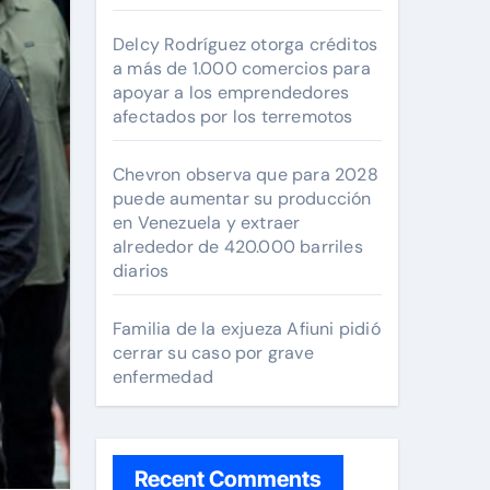
Delcy Rodríguez otorga créditos
a más de 1.000 comercios para
apoyar a los emprendedores
afectados por los terremotos
Chevron observa que para 2028
puede aumentar su producción
en Venezuela y extraer
alrededor de 420.000 barriles
diarios
Familia de la exjueza Afiuni pidió
cerrar su caso por grave
enfermedad
Recent Comments