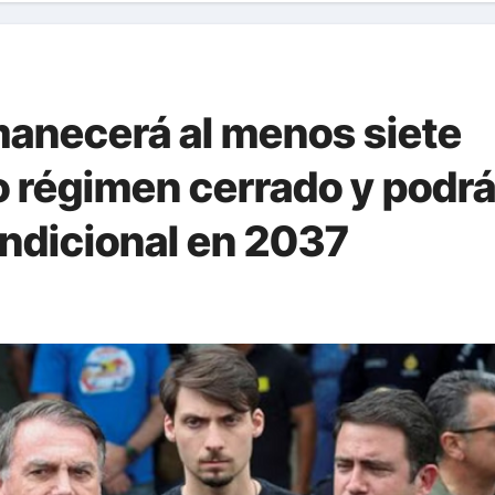
manecerá al menos siete
o régimen cerrado y podr
condicional en 2037