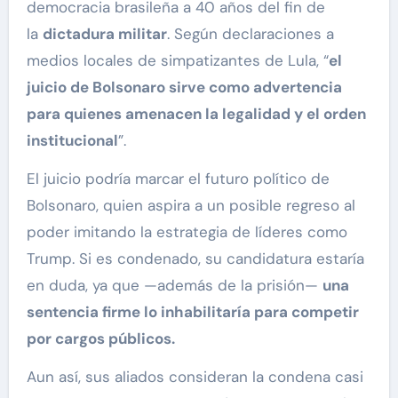
democracia brasileña a 40 años del fin de
la
dictadura militar
. Según declaraciones a
medios locales de simpatizantes de Lula, “
el
juicio de Bolsonaro sirve como advertencia
para quienes amenacen la legalidad y el orden
institucional
”.
El juicio podría marcar el futuro político de
Bolsonaro, quien aspira a un posible regreso al
poder imitando la estrategia de líderes como
Trump. Si es condenado, su candidatura estaría
en duda, ya que —además de la prisión—
una
sentencia firme lo inhabilitaría para competir
por cargos públicos.
Aun así, sus aliados consideran la condena casi