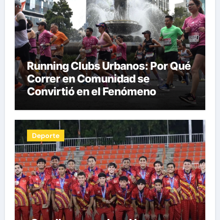
Running Clubs Urbanos: Por Qué
Correr en Comunidad se
Convirtió en el Fenómeno
Fitness del Siglo XXI por Herman
Pocaterra
Deporte