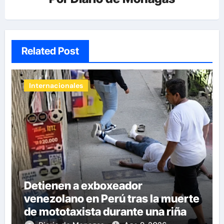
Related Post
Internacionales
Detienen a exboxeador
venezolano en Perú tras la muerte
de mototaxista durante una riña