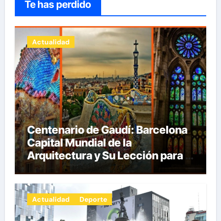
Te has perdido
Actualidad
Centenario de Gaudí: Barcelona
Capital Mundial de la
Arquitectura y Su Lección para la
Innovación por Carlos Julio
Heydra Castillo
Actualidad
Deporte