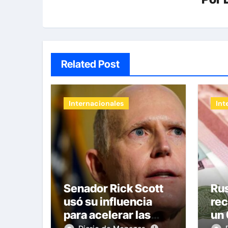
Related Post
Internacionales
Int
Senador Rick Scott
Rus
usó su influencia
rec
para acelerar las
un 