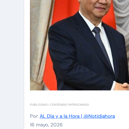
PUBLICIDAD / CONTENIDO PATROCINADO
Por:
AL Día y a la Hora | @Notidiahora
16 mayo, 2026