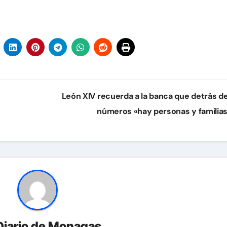
León XIV recuerda a la banca que detrás de
números «hay personas y familia
Diario de Monagas