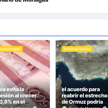
ernacionales
Internacionales
ia evita la
el acuerdo para
esión al crecer
reabrir el estrecho
0,8% en el
de Ormuz podría