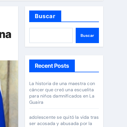
Buscar
ina
Buscar
Recent Posts
La historia de una maestra con
cáncer que creó una escuelita
para niños damnificados en La
Guaira
adolescente se quitó la vida tras
ser acosada y abusada por la