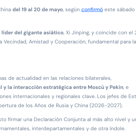
 China
del 19 al 20 de mayo
, según
confirmó
este sábado 
 líder del gigante asiático
, Xi Jinping, y coincide con el 
na Vecindad, Amistad y Cooperación, fundamental para l
 de actualidad en las relaciones bilaterales,
l y la interacción estratégica entre Moscú y Pekín
, e
nes internacionales y regionales clave. Los jefes de Es
pertura de los Años de Rusia y China (2026-2027).
to firmar una Declaración Conjunta al más alto nivel y u
rnamentales, interdepartamentales y de otra índole.