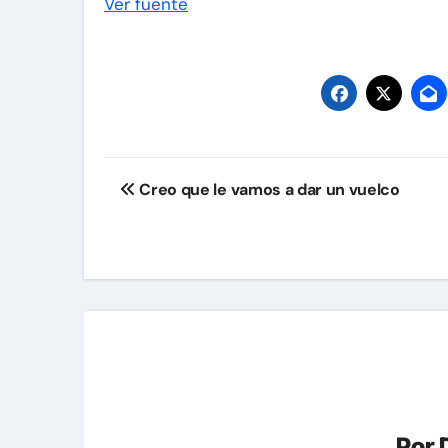
Ver fuente
Navegación
Creo que le vamos a dar un vuelco
de
entradas
Por