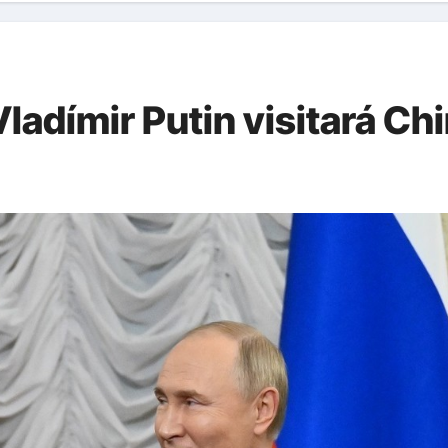
Vladímir Putin visitará Ch