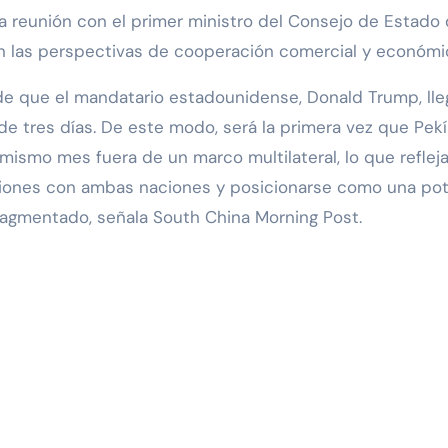
na reunión con el primer ministro del Consejo de Estado
arán las perspectivas de cooperación comercial y económi
de que el mandatario estadounidense, Donald Trump, lle
 de tres días. De este modo, será la primera vez que Pek
mismo mes fuera de un marco multilateral, lo que refleja
aciones con ambas naciones y posicionarse como una po
ragmentado, señala South China Morning Post.