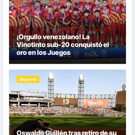
¡Orgullo venezolano! La
Vinotinto sub-20 conquistó el
oro en los Juegos
Centroamericanos y del Caribe
tras unos dramáticos penales
Deporte
Oswaldo Guillén tras retiro de su