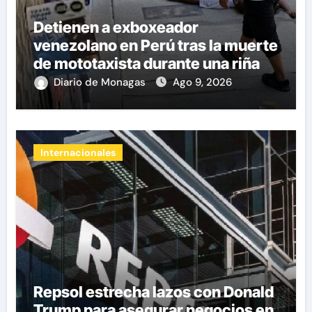
Detienen a exboxeador
venezolano en Perú tras la muerte
de mototaxista durante una riña
Diario de Monagas
Ago 9, 2026
Internacionales
Repsol estrecha lazos con Donald
Trump para asegurar negocios en