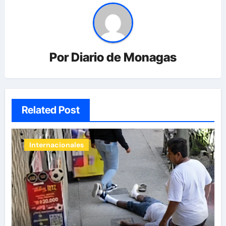
Por
Diario de Monagas
Related Post
Internacionales