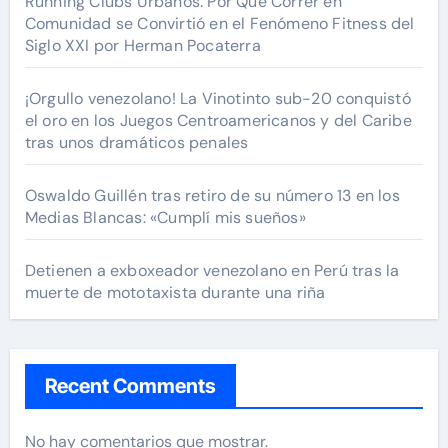
Running Clubs Urbanos: Por Qué Correr en
Comunidad se Convirtió en el Fenómeno Fitness del
Siglo XXI por Herman Pocaterra
¡Orgullo venezolano! La Vinotinto sub-20 conquistó
el oro en los Juegos Centroamericanos y del Caribe
tras unos dramáticos penales
Oswaldo Guillén tras retiro de su número 13 en los
Medias Blancas: «Cumplí mis sueños»
Detienen a exboxeador venezolano en Perú tras la
muerte de mototaxista durante una riña
Recent Comments
No hay comentarios que mostrar.