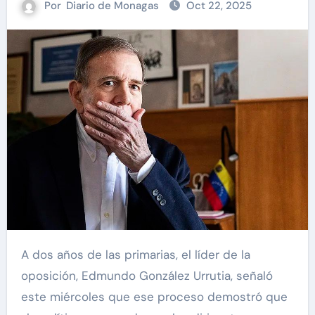
Por
Diario de Monagas
Oct 22, 2025
A dos años de las primarias, el líder de la
oposición, Edmundo González Urrutia, señaló
este miércoles que ese proceso demostró que