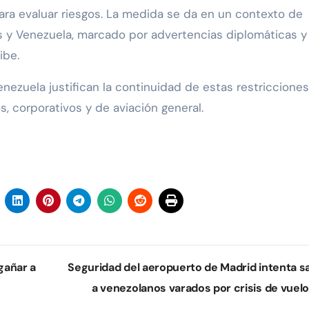
para evaluar riesgos. La medida se da en un contexto de
s y Venezuela, marcado por advertencias diplomáticas y
ibe.
ezuela justifican la continuidad de estas restricciones
, corporativos y de aviación general.
gañar a
Seguridad del aeropuerto de Madrid intenta s
a venezolanos varados por crisis de vuel