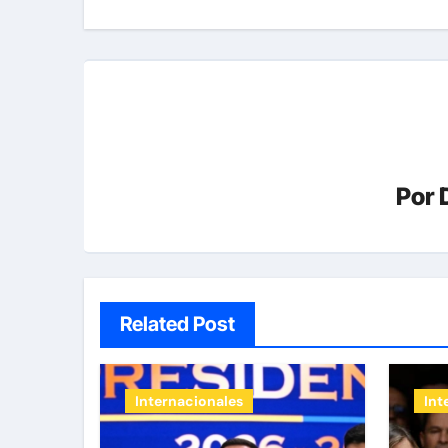
entradas
Por
Related Post
Internacionales
Int