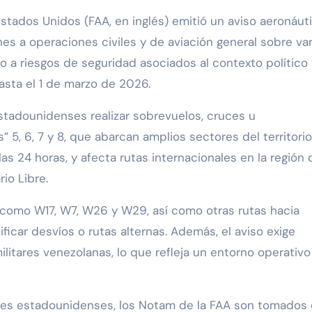
stados Unidos (FAA, en inglés) emitió un aviso aeronáut
es a operaciones civiles y de aviación general sobre var
 a riesgos de seguridad asociados al contexto político 
hasta el 1 de marzo de 2026.
tadounidenses realizar sobrevuelos, cruces u
 5, 6, 7 y 8, que abarcan amplios sectores del territorio
as 24 horas, y afecta rutas internacionales en la región 
io Libre.
 como W17, W7, W26 y W29, así como otras rutas hacia
ificar desvíos o rutas alternas. Además, el aviso exige
litares venezolanas, lo que refleja un entorno operativo
ores estadounidenses, los Notam de la FAA son tomados