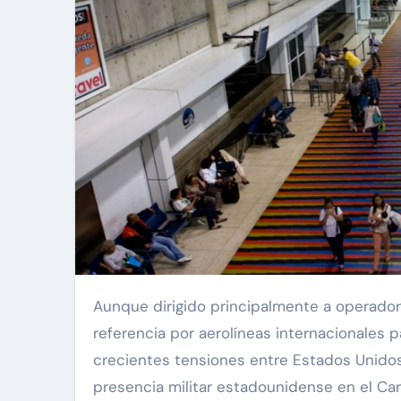
Aunque dirigido principalmente a operadores estadounidenses, los Notam de la FAA son tomados como
referencia por aerolíneas internacionales 
crecientes tensiones entre Estados Unido
presencia militar estadounidense en el Ca