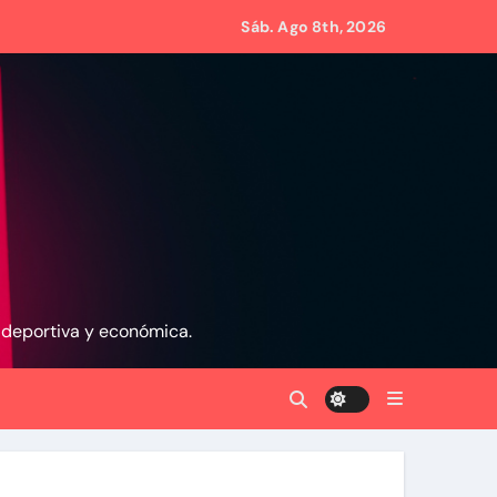
Sáb. Ago 8th, 2026
s de Condominio
mpulsar propuestas desde las comunidades
, deportiva y económica.
a ayudar a las familias de Venezuela
rsonas en una semana