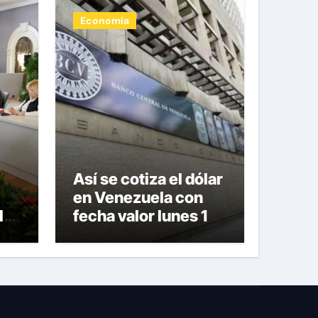
Economía
Así se cotiza el dólar
en Venezuela con
l
fecha valor lunes 10
de agosto de 2026