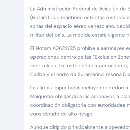
La Administración Federal de Aviación de E
(Notam) que mantiene estrictas restriccion
zonas del espacio aéreo venezolano, debido
militar del país. La medida estará vigente 
El Notam A0622/25 prohíbe a aeronaves es
operaciones dentro de las “Exclusion Zones”
venezolano. La restricción es permanente, l
Caribe y el norte de Suramérica, reseña Diar
Las áreas impactadas incluyen corredores
Maiquetía, obligando a las aeronaves a plan
coordinación obligatoria con autoridades mi
considerado de alto riesgo.
Aunque dirigido principalmente a operad