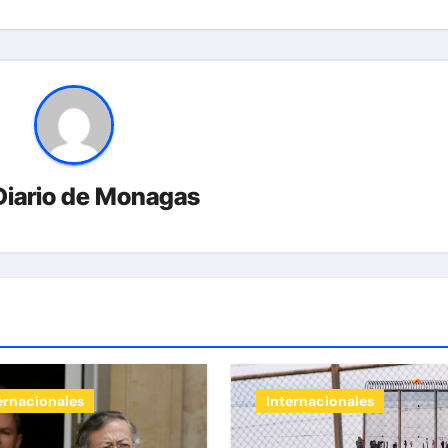
Diario de Monagas
ernacionales
Internacionales