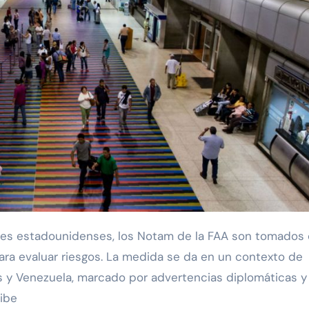
para evaluar riesgos. La medida se da en un contexto de
s y Venezuela, marcado por advertencias diplomáticas y
ribe