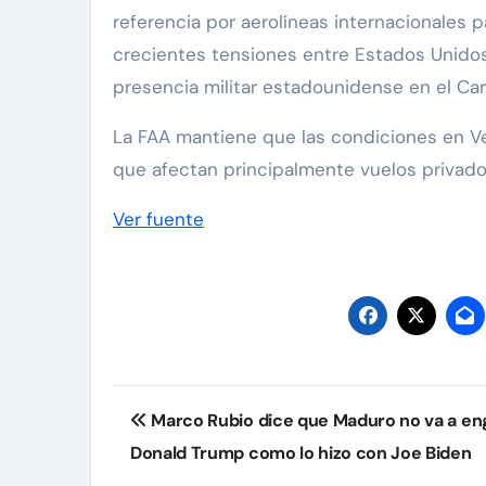
referencia por aerolíneas internacionales 
crecientes tensiones entre Estados Unido
presencia militar estadounidense en el Car
La FAA mantiene que las condiciones en Ven
que afectan principalmente vuelos privados
Ver fuente
Navegación
Marco Rubio dice que Maduro no va a en
de
Donald Trump como lo hizo con Joe Biden