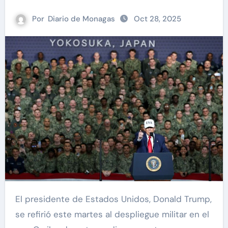
Por
Diario de Monagas
Oct 28, 2025
El presidente de Estados Unidos, Donald Trump,
se refirió este martes al despliegue militar en el