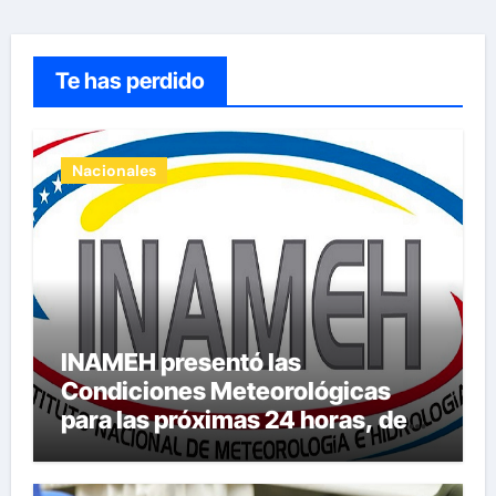
Te has perdido
Nacionales
INAMEH presentó las
Condiciones Meteorológicas
para las próximas 24 horas, de
este jueves 6 de agosto 2026