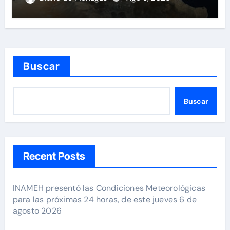
Buscar
Buscar
Recent Posts
INAMEH presentó las Condiciones Meteorológicas
para las próximas 24 horas, de este jueves 6 de
agosto 2026