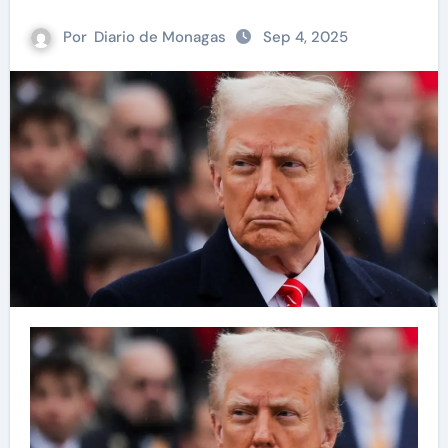
Por
Diario de Monagas
Sep 4, 2025