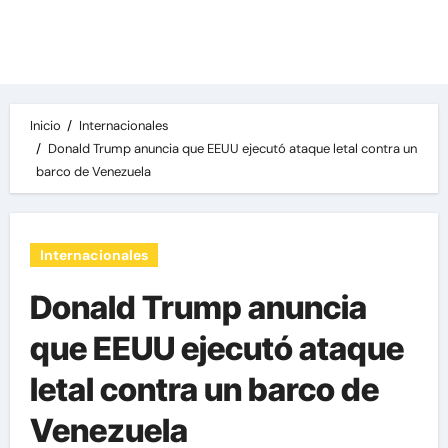
Las noticias del día, destacamos una variedad
de temas de relevancia internacional,
deportiva y económica.
Inicio
Internacionales
Donald Trump anuncia que EEUU ejecutó ataque letal contra un
barco de Venezuela
Internacionales
Donald Trump anuncia
que EEUU ejecutó ataque
letal contra un barco de
Venezuela