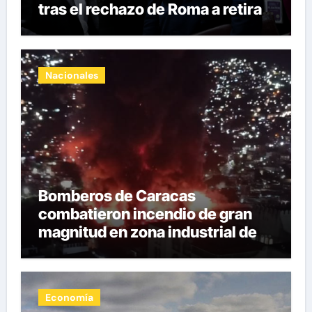
tras el rechazo de Roma a retirar
las restricciones
Nacionales
Bomberos de Caracas
combatieron incendio de gran
magnitud en zona industrial de El
Llanito
Economía