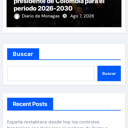
presidente de Colombia para el
periodo 2026-2030
Diario de Monagas
Ago 7, 2026
Buscar
Buscar
Recent Posts
España restablece desde hoy los controles