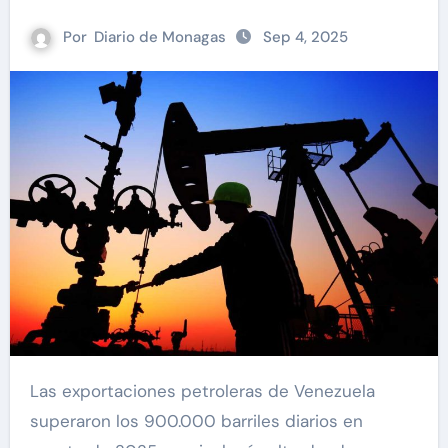
Por
Diario de Monagas
Sep 4, 2025
Las exportaciones petroleras de Venezuela
superaron los 900.000 barriles diarios en