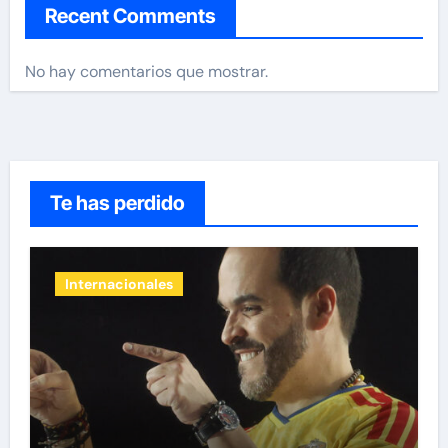
Recent Comments
No hay comentarios que mostrar.
Te has perdido
Internacionales