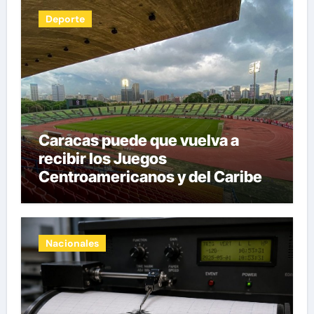
Deporte
Caracas puede que vuelva a
recibir los Juegos
Centroamericanos y del Caribe
tras mas de 70 años
Nacionales