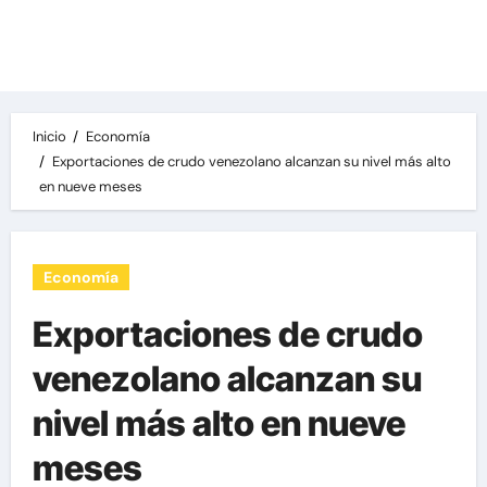
Las noticias del día, destacamos una variedad
de temas de relevancia internacional,
deportiva y económica.
Inicio
Economía
Exportaciones de crudo venezolano alcanzan su nivel más alto
en nueve meses
Economía
Exportaciones de crudo
venezolano alcanzan su
nivel más alto en nueve
meses