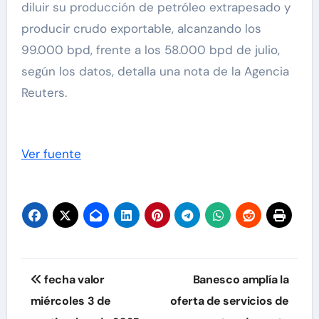
diluir su producción de petróleo extrapesado y
producir crudo exportable, alcanzando los
99.000 bpd, frente a los 58.000 bpd de julio,
según los datos, detalla una nota de la Agencia
Reuters.
Ver fuente
Navegación
fecha valor
Banesco amplía la
de
miércoles 3 de
oferta de servicios de