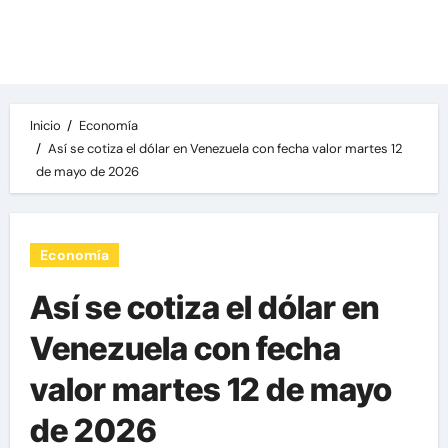
Las noticias del día, destacamos una variedad
de temas de relevancia internacional,
deportiva y económica.
Inicio
Economía
Así se cotiza el dólar en Venezuela con fecha valor martes 12
de mayo de 2026
Economía
Así se cotiza el dólar en
Venezuela con fecha
valor martes 12 de mayo
de 2026