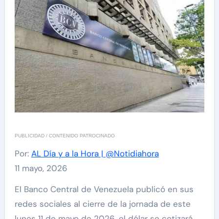
PUBLICIDAD / CONTENIDO PATROCINADO
Por:
AL Día y a la Hora | @Notidiahora
11 mayo, 2026
El Banco Central de Venezuela publicó en sus
redes sociales al cierre de la jornada de este
lunes 11 de mayo de 2026, el dólar se cotizará