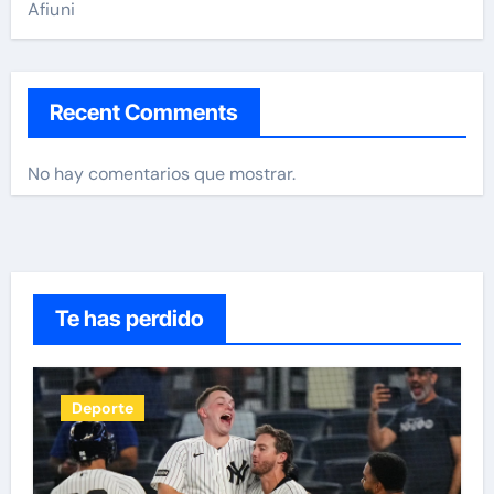
Afiuni
Recent Comments
No hay comentarios que mostrar.
Te has perdido
Deporte