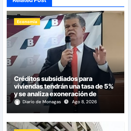
Economía
Créditos subsidiados para
viviendas tendrán una tasa de 5%
y se analiza exoneración de
aranceles
Diario de Monagas
Ago 8, 2026