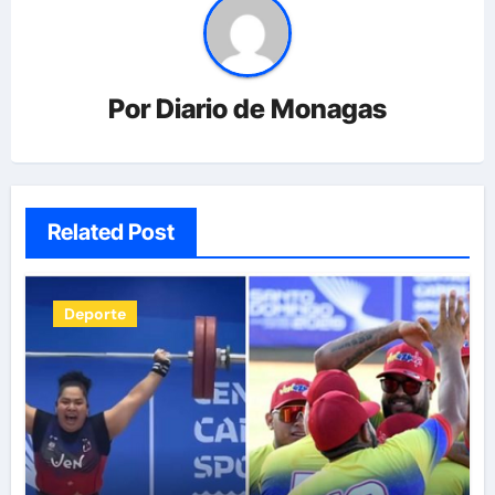
Por
Diario de Monagas
Related Post
Deporte