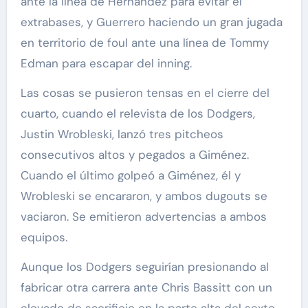
ante la línea de Hernández para evitar el
extrabases, y Guerrero haciendo un gran jugada
en territorio de foul ante una línea de Tommy
Edman para escapar del inning.
Las cosas se pusieron tensas en el cierre del
cuarto, cuando el relevista de los Dodgers,
Justin Wrobleski, lanzó tres pitcheos
consecutivos altos y pegados a Giménez.
Cuando el último golpeó a Giménez, él y
Wrobleski se encararon, y ambos dugouts se
vaciaron. Se emitieron advertencias a ambos
equipos.
Aunque los Dodgers seguirían presionando al
fabricar otra carrera ante Chris Bassitt con un
elevado de sacrificio en la parte alta del sexto,