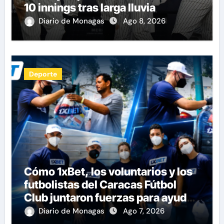
10 innings tras larga lluvia
Diario de Monagas
Ago 8, 2026
Deporte
Cómo 1xBet, los voluntarios y los
futbolistas del Caracas Fútbol
Club juntaron fuerzas para ayudar
a las familias de Venezuela
Diario de Monagas
Ago 7, 2026