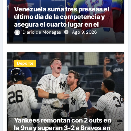
Venezuela suma tres preseas el
último día de la competencia y
asegura el cuarto lugar en el
premiación de los Juegos CAC
Diario de Monagas
Ago 9, 2026
2026
Deporte
Yankees remontan con 2 outs en
la 9na y superan 3-2 a Bravos en