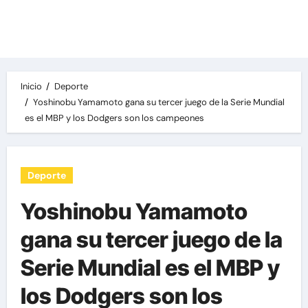
Las noticias del día, destacamos una variedad
de temas de relevancia internacional,
deportiva y económica.
Inicio
Deporte
Yoshinobu Yamamoto gana su tercer juego de la Serie Mundial
es el MBP y los Dodgers son los campeones
Deporte
Yoshinobu Yamamoto
gana su tercer juego de la
Serie Mundial es el MBP y
los Dodgers son los