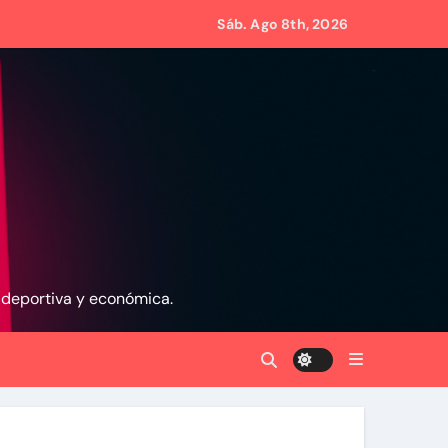
Sáb. Ago 8th, 2026
s de Condominio
mpulsar propuestas desde las comunidades
, deportiva y económica.
a ayudar a las familias de Venezuela
rsonas en una semana