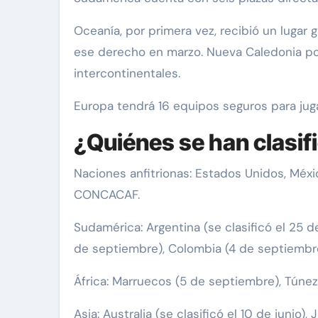
Oceanía, por primera vez, recibió un lugar
ese derecho en marzo. Nueva Caledonia po
intercontinentales.
Europa tendrá 16 equipos seguros para jug
¿Quiénes se han clasif
Naciones anfitrionas: Estados Unidos, Méxic
CONCACAF.
Sudamérica: Argentina (se clasificó el 25 de
de septiembre), Colombia (4 de septiembre
África: Marruecos (5 de septiembre), Túnez
Asia: Australia (se clasificó el 10 de junio)