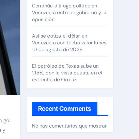
Continúa diálogo político en
Venezuela entre el gobierno y la
oposición
Así se cotiza el dólar en
Venezuela con fecha valor lunes
10 de agosto de 2026
El petróleo de Texas sube un
1,15%, con la vista puesta en el
estrecho de Ormuz
Recent Comments
n gol
No hay comentarios que mostrar.
a y