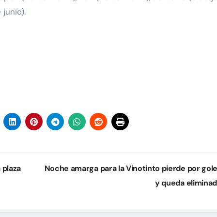
junio).
 plaza
Noche amarga para la Vinotinto pierde por gol
y queda elimina