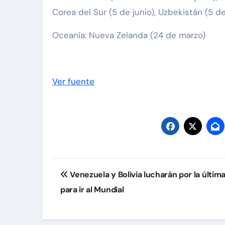
Corea del Sur (5 de junio), Uzbekistán (5 de 
Oceanía: Nueva Zelanda (24 de marzo)
Ver fuente
Navegación
Venezuela y Bolivia lucharán por la última
de
para ir al Mundial
entradas