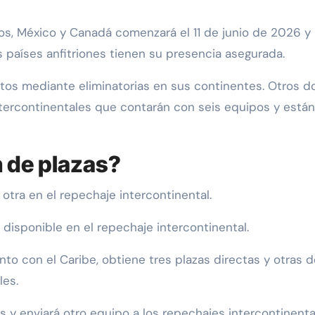
os, México y Canadá comenzará el 11 de junio de 2026 y 
res países anfitriones tienen su presencia asegurada.
tos mediante eliminatorias en sus continentes. Otros d
ntercontinentales que contarán con seis equipos y están
n de plazas?
 otra en el repechaje intercontinental.
 disponible en el repechaje intercontinental.
o con el Caribe, obtiene tres plazas directas y otras 
les.
 y enviará otro equipo a los repechajes intercontinenta