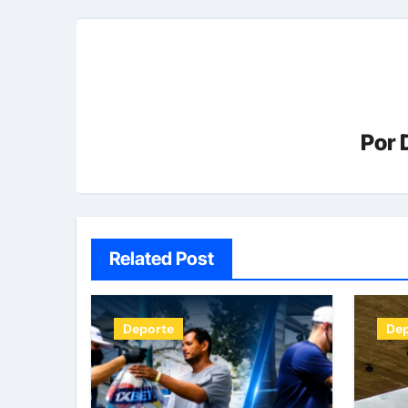
Por
Related Post
Deporte
De