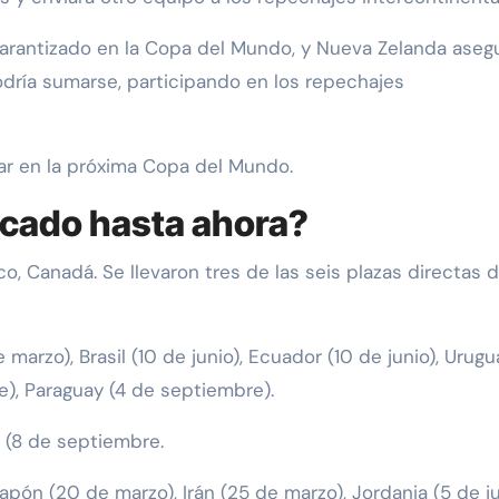
 garantizado en la Copa del Mundo, y Nueva Zelanda aseg
dría sumarse, participando en los repechajes
ar en la próxima Copa del Mundo.
icado hasta ahora?
o, Canadá. Se llevaron tres de las seis plazas directas d
 marzo), Brasil (10 de junio), Ecuador (10 de junio), Urugu
), Paraguay (4 de septiembre).
 (8 de septiembre.
, Japón (20 de marzo), Irán (25 de marzo), Jordania (5 de ju