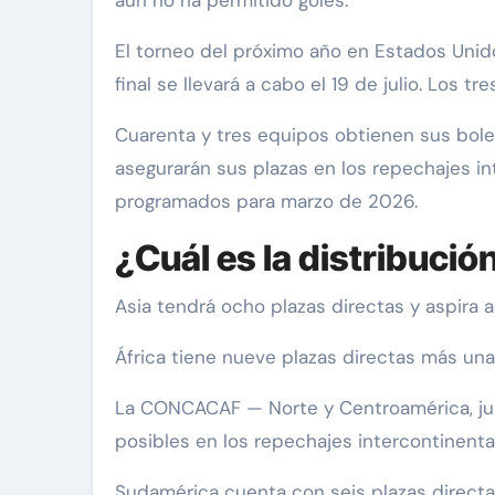
aún no ha permitido goles.
El torneo del próximo año en Estados Unid
final se llevará a cabo el 19 de julio. Los t
Cuarenta y tres equipos obtienen sus bole
asegurarán sus plazas en los repechajes i
programados para marzo de 2026.
¿Cuál es la distribució
Asia tendrá ocho plazas directas y aspira a
África tiene nueve plazas directas más una
La CONCACAF — Norte y Centroamérica, junt
posibles en los repechajes intercontinenta
Sudamérica cuenta con seis plazas directas