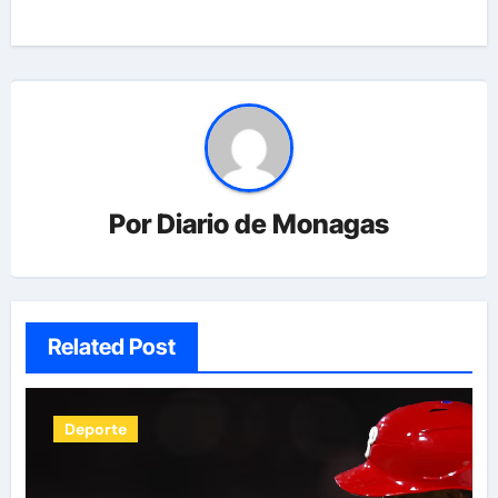
Por
Diario de Monagas
Related Post
Deporte