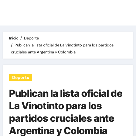
Las noticias del día, destacamos una variedad
de temas de relevancia internacional,
deportiva y económica.
Inicio
Deporte
Publican la lista oficial de La Vinotinto para los partidos
cruciales ante Argentina y Colombia
Deporte
Publican la lista oficial de
La Vinotinto para los
partidos cruciales ante
Argentina y Colombia