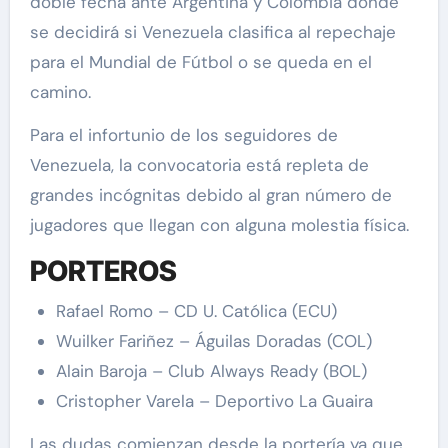
doble fecha ante Argentina y Colombia donde
se decidirá si Venezuela clasifica al repechaje
para el Mundial de Fútbol o se queda en el
camino.
Para el infortunio de los seguidores de
Venezuela, la convocatoria está repleta de
grandes incógnitas debido al gran número de
jugadores que llegan con alguna molestia física.
PORTEROS
Rafael Romo – CD U. Católica (ECU)
Wuilker Fariñez – Águilas Doradas (COL)
Alain Baroja – Club Always Ready (BOL)
Cristopher Varela – Deportivo La Guaira
Las dudas comienzan desde la portería ya que