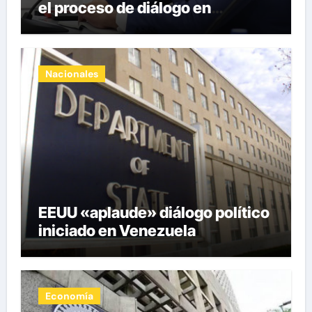
el proceso de diálogo en
Venezuela
Nacionales
EEUU «aplaude» diálogo político
iniciado en Venezuela
Economía