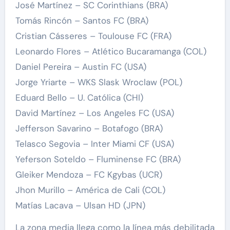
José Martínez – SC Corinthians (BRA)
Tomás Rincón – Santos FC (BRA)
Cristian Cásseres – Toulouse FC (FRA)
Leonardo Flores – Atlético Bucaramanga (COL)
Daniel Pereira – Austin FC (USA)
Jorge Yriarte – WKS Slask Wroclaw (POL)
Eduard Bello – U. Católica (CHI)
David Martínez – Los Angeles FC (USA)
Jefferson Savarino – Botafogo (BRA)
Telasco Segovia – Inter Miami CF (USA)
Yeferson Soteldo – Fluminense FC (BRA)
Gleiker Mendoza – FC Kgybas (UCR)
Jhon Murillo – América de Cali (COL)
Matías Lacava – Ulsan HD (JPN)
La zona media llega como la línea más debilitada