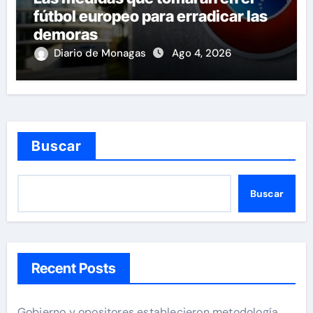
fútbol europeo para erradicar las
demoras
Diario de Monagas
Ago 4, 2026
Buscar
Buscar
Recent Posts
Gobierno y opositores establecieron metodología