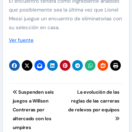
El encuentro tendrá como ingrediente añadido
que posiblemente sea la última vez que Lionel
Messi juegue un encuentro de eliminatorias con
su selección en casa.
Ver fuente
Navegación
Suspenden seis
La evolución de las
de
juegos a Willson
reglas de las carreras
Contreras por
de relevos por equipos
entradas
altercado con los
umpires