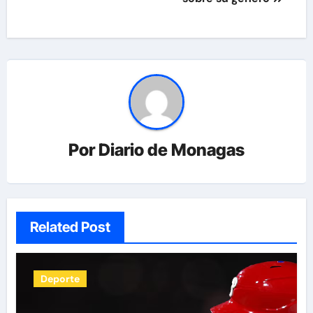
Por
Diario de Monagas
Related Post
Deporte