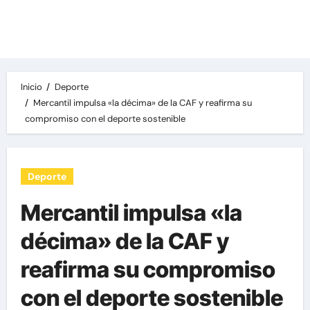
Las noticias del día, destacamos una variedad
de temas de relevancia internacional,
deportiva y económica.
Inicio
Deporte
Mercantil impulsa «la décima» de la CAF y reafirma su
compromiso con el deporte sostenible
Deporte
Mercantil impulsa «la
décima» de la CAF y
reafirma su compromiso
con el deporte sostenible