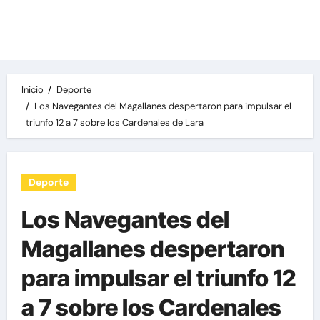
Las noticias del día, destacamos una variedad
de temas de relevancia internacional,
deportiva y económica.
Inicio
Deporte
Los Navegantes del Magallanes despertaron para impulsar el
triunfo 12 a 7 sobre los Cardenales de Lara
Deporte
Los Navegantes del
Magallanes despertaron
para impulsar el triunfo 12
a 7 sobre los Cardenales