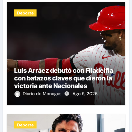
Deporte
Luis Arráez debutó con Filadelfia
con batazos claves que dieron la
victoria ante Nacionales
Diario de Monagas
Ago 5, 2026
Deporte