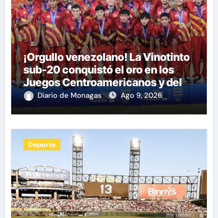
¡Orgullo venezolano! La Vinotinto
sub-20 conquistó el oro en los
Juegos Centroamericanos y del
Caribe tras unos dramáticos
Diario de Monagas
Ago 9, 2026
penales
Deporte