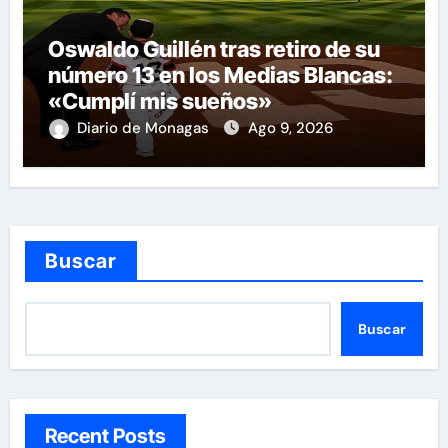
Oswaldo Guillén tras retiro de su
número 13 en los Medias Blancas:
«Cumplí mis sueños»
Diario de Monagas
Ago 9, 2026
Buscar
Buscar
Recent Posts