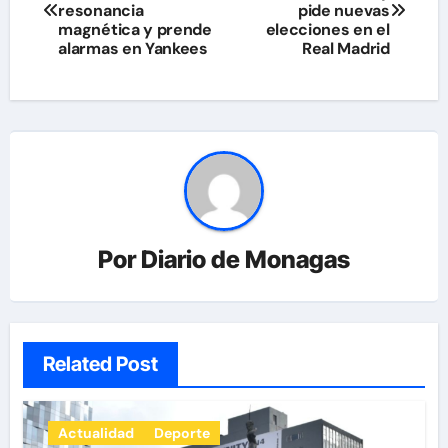
de
resonancia
pide nuevas
magnética y prende
elecciones en el
entradas
alarmas en Yankees
Real Madrid
Por
Diario de Monagas
Related Post
Actualidad
Deporte