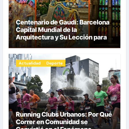
Centenario de Gaudí: Barcelona
Capital Mundial de la
Arquitectura y Su Lección para la
Innovación por Carlos Julio
Heydra Castillo
Actualidad
Deporte
Running Clubs Urbanos: Por Qué
Correr en Comunidad se