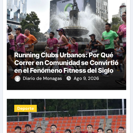
Running Clubs Urbanos: Por Qué
Correr en Comunidad se Convirtió
en el Fenómeno Fitness del Siglo
XXI por Herman Pocaterra
Diario de Monagas
Ago 9, 2026
Deporte