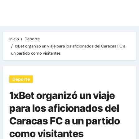
Las noticias del día, destacamos una variedad
de temas de relevancia internacional,
deportiva y económica.
Inicio
Deporte
1xBet organizó un viaje para los aficionados del Caracas FC a
un partido como visitantes
Deporte
1xBet organizó un viaje
para los aficionados del
Caracas FC a un partido
como visitantes