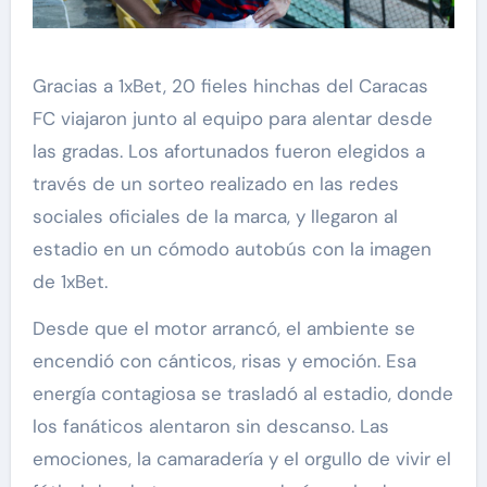
Gracias a 1xBet, 20 fieles hinchas del Caracas
FC viajaron junto al equipo para alentar desde
las gradas. Los afortunados fueron elegidos a
través de un sorteo realizado en las redes
sociales oficiales de la marca, y llegaron al
estadio en un cómodo autobús con la imagen
de 1xBet.
Desde que el motor arrancó, el ambiente se
encendió con cánticos, risas y emoción. Esa
energía contagiosa se trasladó al estadio, donde
los fanáticos alentaron sin descanso. Las
emociones, la camaradería y el orgullo de vivir el