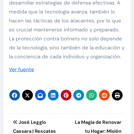
desarrollar estrategias de defensa efectivas. A
medida que la tecnología avanza, también lo
hacen las tácticas de los atacantes, por lo que
es crucial mantenerse informado y preparado.
La protección contra botnets no solo depende
de la tecnología, sino también de la educación y
la conciencia de cada individuo y organización.
Navegación
Ver fuente
de
entradas
Navegación
José Leggio
La Magia de Renovar
de
Cassara | Rescates
tu Hogar: Misión