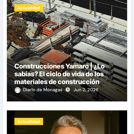
Actualidad
Construcciones Yamaro | ¿Lo
sabías? El ciclo de vida de los
materiales de construcción
revoluciona eficiencia en
Diario de Monagas
Jun 2, 2026
proyectos modernos
Actualidad