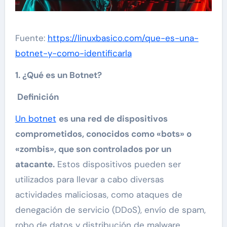
Fuente:
https://linuxbasico.com/que-es-una-
botnet-y-como-identificarla
1. ¿Qué es un Botnet?
Definición
Un botnet
es una red de dispositivos
comprometidos, conocidos como «bots» o
«zombis», que son controlados por un
atacante.
Estos dispositivos pueden ser
utilizados para llevar a cabo diversas
actividades maliciosas, como ataques de
denegación de servicio (DDoS), envío de spam,
robo de datos y distribución de malware.