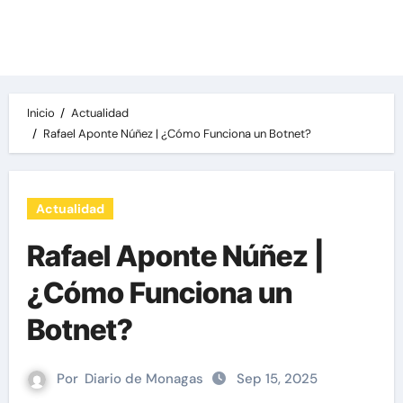
Las noticias del día, destacamos una variedad
de temas de relevancia internacional,
deportiva y económica.
Inicio
Actualidad
Rafael Aponte Núñez | ¿Cómo Funciona un Botnet?
Actualidad
Rafael Aponte Núñez |
¿Cómo Funciona un
Botnet?
Por
Diario de Monagas
Sep 15, 2025