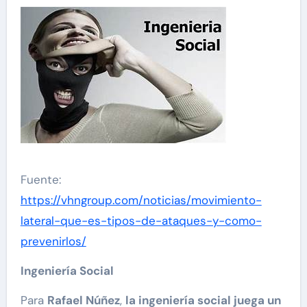
Fuente:
https://vhngroup.com/noticias/movimiento-
lateral-que-es-tipos-de-ataques-y-como-
prevenirlos/
Ingeniería Social
Para
Rafael Núñez
,
la ingeniería social juega un