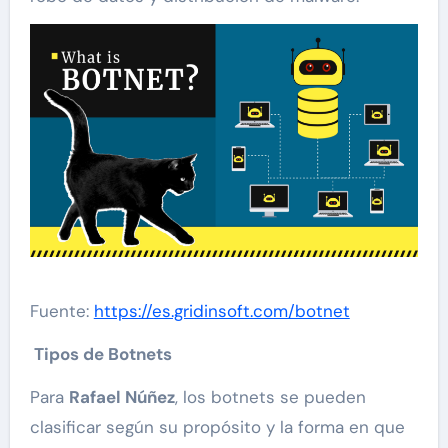
Fuente:
https://es.gridinsoft.com/botnet
Tipos de Botnets
Para
Rafael Núñez
, los botnets se pueden
clasificar según su propósito y la forma en que