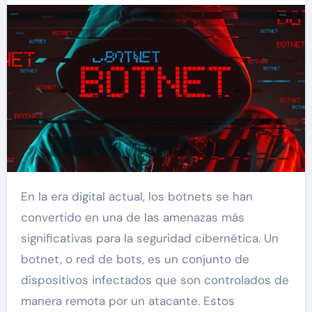
En la era digital actual, los botnets se han
convertido en una de las amenazas más
significativas para la seguridad cibernética. Un
botnet, o red de bots, es un conjunto de
dispositivos infectados que son controlados de
manera remota por un atacante. Estos