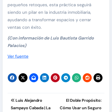
pequeños retoques, esta práctica seguirá
siendo un pilar en la industria inmobiliaria,
ayudando a transformar espacios y cerrar
ventas con éxito.
(Con información de Luis Bautista Garrido
Palacios)
Navegación
Ver fuente
de
entradas
Navegación
Luis Alejandro
El Doble Propósito:
de
Sampayo Cabada | La
Cómo Usar un Seguro