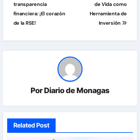
transparencia
de Vida como
entradas
financiera: ¡El corazón
Herramienta de
de la RSE!
Inversión
Por
Diario de Monagas
Related Post