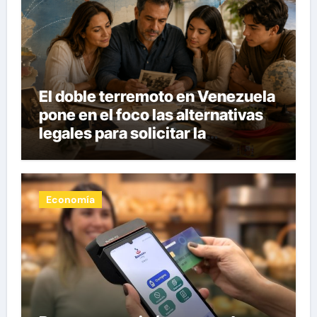
El doble terremoto en Venezuela
pone en el foco las alternativas
legales para solicitar la
nacionalidad por parte de
personas con vínculos
familiares en España y Portugal
Economía