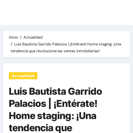
Las noticias del día, destacamos una variedad
de temas de relevancia internacional,
deportiva y económica.
Inicio
Actualidad
Luis Bautista Garrido Palacios | ¡Entérate! Home staging: ¡Una
tendencia que revoluciona las ventas inmobiliarias!
Actualidad
Luis Bautista Garrido
Palacios | ¡Entérate!
Home staging: ¡Una
tendencia que