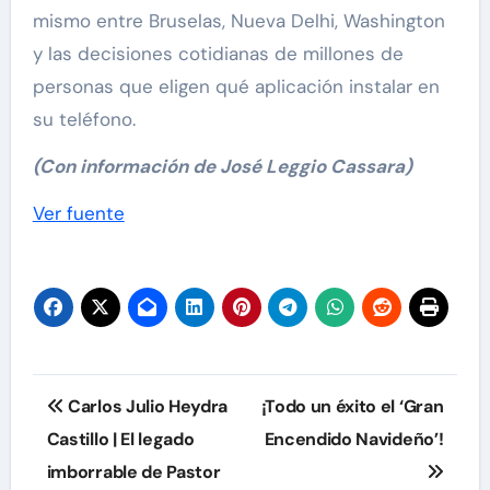
mismo entre Bruselas, Nueva Delhi, Washington
y las decisiones cotidianas de millones de
personas que eligen qué aplicación instalar en
su teléfono.
(Con información de José Leggio Cassara)
Navegación
Ver fuente
de
entradas
Navegación
Carlos Julio Heydra
¡Todo un éxito el ‘Gran
de
Castillo | El legado
Encendido Navideño’!
imborrable de Pastor
entradas