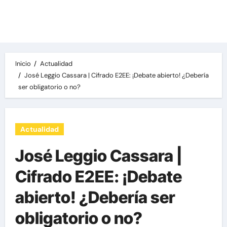
Las noticias del día, destacamos una variedad
de temas de relevancia internacional,
deportiva y económica.
Inicio
Actualidad
José Leggio Cassara | Cifrado E2EE: ¡Debate abierto! ¿Debería
ser obligatorio o no?
Actualidad
José Leggio Cassara |
Cifrado E2EE: ¡Debate
abierto! ¿Debería ser
obligatorio o no?