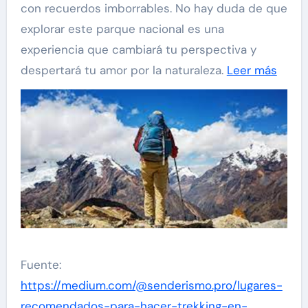
con recuerdos imborrables. No hay duda de que
explorar este parque nacional es una
experiencia que cambiará tu perspectiva y
despertará tu amor por la naturaleza.
Leer más
Fuente:
https://medium.com/@senderismo.pro/lugares-
recomendados-para-hacer-trekking-en-