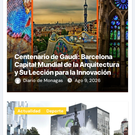
Centenario de Gaudí: Barcelona
Capital Mundial de la Arquitectura
y Su Lección para la Innovación
por Carlos Julio Heydra Castillo
Diario de Monagas
Ago 9, 2026
Actualidad
Deporte