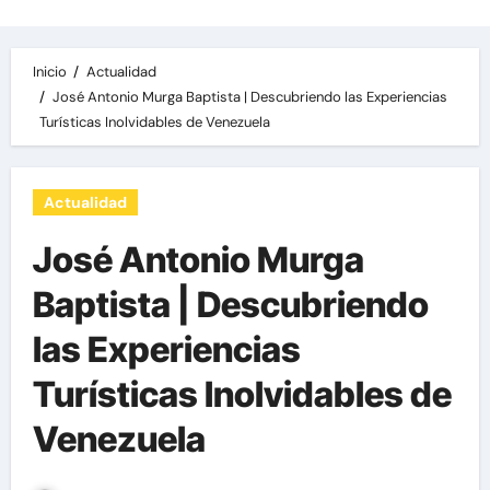
Inicio
Actualidad
José Antonio Murga Baptista | Descubriendo las Experiencias
Turísticas Inolvidables de Venezuela
Actualidad
José Antonio Murga
Baptista | Descubriendo
las Experiencias
Turísticas Inolvidables de
Venezuela