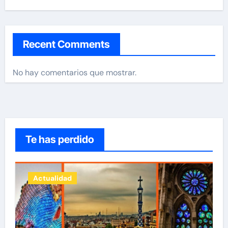
Recent Comments
No hay comentarios que mostrar.
Te has perdido
Actualidad