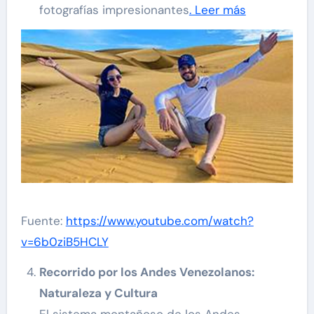
fotografías impresionantes
. Leer más
Fuente:
https://www.youtube.com/watch?
v=6b0ziB5HCLY
Recorrido por los Andes Venezolanos:
Naturaleza y Cultura
El sistema montañoso de los Andes