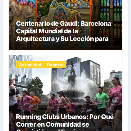
Centenario de Gaudí: Barcelona
Capital Mundial de la
Arquitectura y Su Lección para la
Innovación por Carlos Julio
Heydra Castillo
Actualidad
Deporte
Running Clubs Urbanos: Por Qué
Correr en Comunidad se