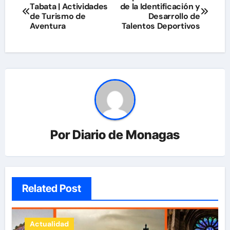
Tabata | Actividades
de la Identificación y
de
de Turismo de
Desarrollo de
Aventura
Talentos Deportivos
entradas
Por
Diario de Monagas
Related Post
Actualidad