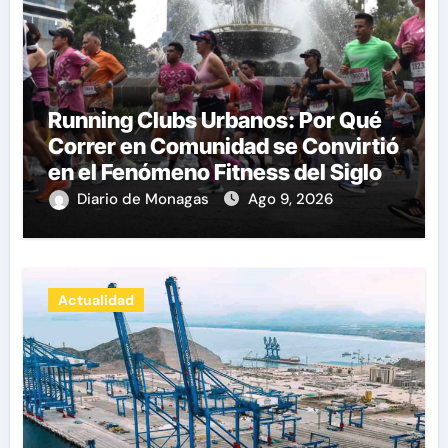
Running Clubs Urbanos: Por Qué
Correr en Comunidad se Convirtió
en el Fenómeno Fitness del Siglo
XXI por Herman Pocaterra
Diario de Monagas
Ago 9, 2026
Actualidad