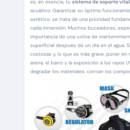
es, en esencia, tu
sistema de soporte vital
acuático. Garantizar su óptimo funcionami
estético; se trata de una prioridad fundam
cada inmersión. Muchos buceadores, especi
importancia de una rutina de mantenimient
superficial después de un día en el agua.
costosas y, lo que es más grave, poner en rie
arena, el barro y la exposición a los rayo
degradar los materiales, corroer los compo