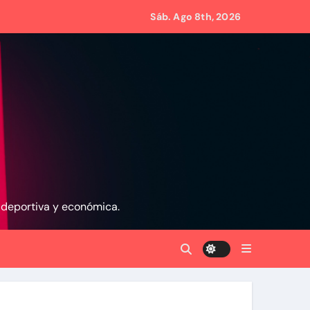
Sáb. Ago 8th, 2026
s de Condominio
mpulsar propuestas desde las comunidades
a ayudar a las familias de Venezuela
, deportiva y económica.
rsonas en una semana