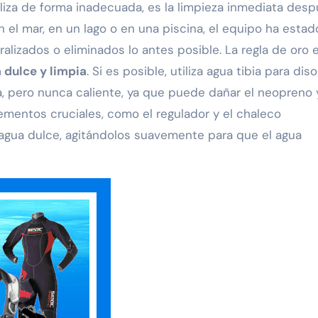
liza de forma inadecuada, es la limpieza inmediata des
n el mar, en un lago o en una piscina, el equipo ha estad
lizados o eliminados lo antes posible. La regla de oro 
 dulce y limpia
. Si es posible, utiliza agua tibia para diso
a, pero nunca caliente, ya que puede dañar el neopreno 
ementos cruciales, como el regulador y el chaleco
agua dulce, agitándolos suavemente para que el agua