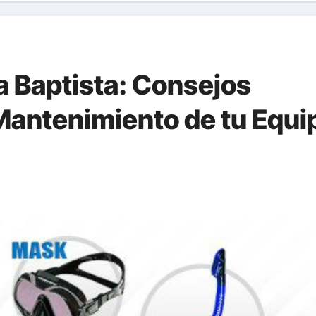
 Baptista: Consejos
 Mantenimiento de tu Equi