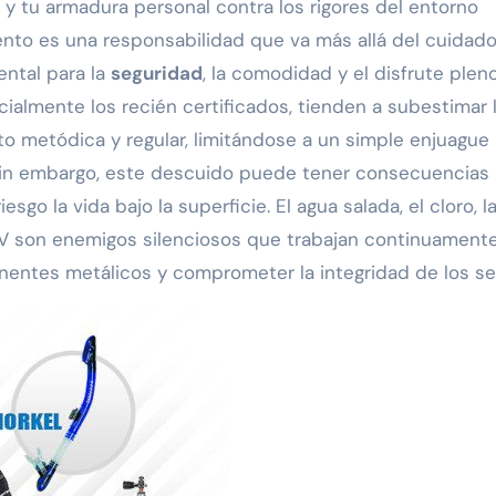
y tu armadura personal contra los rigores del entorno
ento es una responsabilidad que va más allá del cuidad
ental para la
seguridad
, la comodidad y el disfrute plen
almente los recién certificados, tienden a subestimar 
o metódica y regular, limitándose a un simple enjuague
 Sin embargo, este descuido puede tener consecuencias
sgo la vida bajo la superficie. El agua salada, el cloro, l
s UV son enemigos silenciosos que trabajan continuament
nentes metálicos y comprometer la integridad de los sel