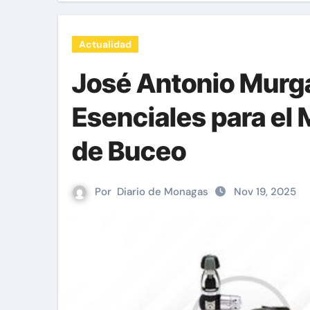
Actualidad
José Antonio Murga
Esenciales para el
de Buceo
Por
Diario de Monagas
Nov 19, 2025