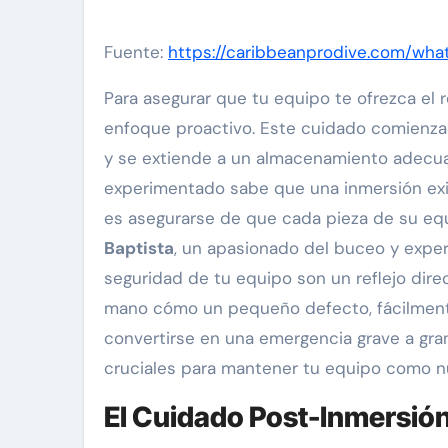
Fuente:
https://caribbeanprodive.com/wh
Para asegurar que tu equipo te ofrezca el r
enfoque proactivo. Este cuidado comienza 
y se extiende a un almacenamiento adecuad
experimentado sabe que una inmersión exitos
es asegurarse de que cada pieza de su eq
Baptista
, un apasionado del buceo y expert
seguridad de tu equipo son un reflejo direc
mano cómo un pequeño defecto, fácilment
convertirse en una emergencia grave a gran 
cruciales para mantener tu equipo como nue
El Cuidado Post-Inmersión