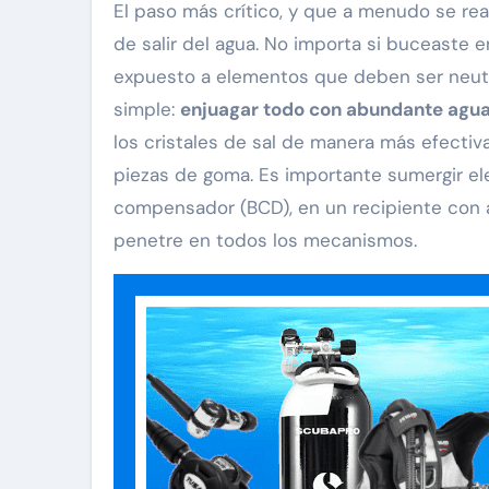
El paso más crítico, y que a menudo se rea
de salir del agua. No importa si buceaste e
expuesto a elementos que deben ser neutra
simple:
enjuagar todo con abundante agua
los cristales de sal de manera más efectiv
piezas de goma. Es importante sumergir el
compensador (BCD), en un recipiente con 
penetre en todos los mecanismos.