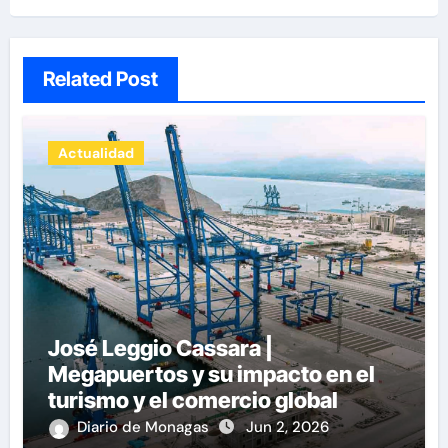
Related Post
Actualidad
José Leggio Cassara |
Megapuertos y su impacto en el
turismo y el comercio global
Diario de Monagas
Jun 2, 2026