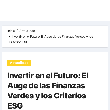
Las noticias del día, destacamos una variedad
de temas de relevancia internacional,
deportiva y económica.
Inicio
Actualidad
Invertir en el Futuro: El Auge de las Finanzas Verdes y los
Criterios ESG
Actualidad
Invertir en el Futuro: El
Auge de las Finanzas
Verdes y los Criterios
ESG