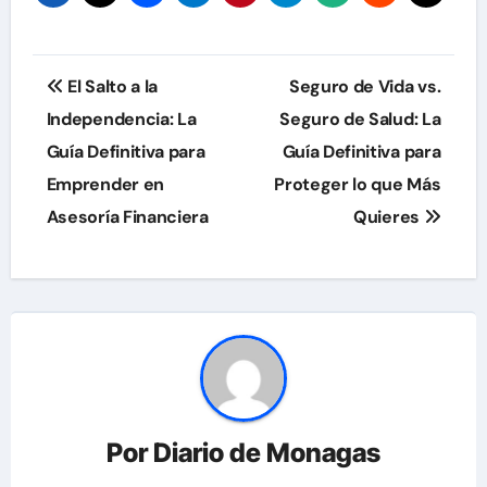
Navegación
El Salto a la
Seguro de Vida vs.
de
Independencia: La
Seguro de Salud: La
Guía Definitiva para
Guía Definitiva para
entradas
Emprender en
Proteger lo que Más
Asesoría Financiera
Quieres
Por
Diario de Monagas