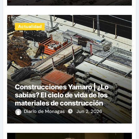
Actualidad
Construcciones Yamaro | ¿Lo
sabías? El ciclo de vida de los
materiales de construcción
revoluciona eficiencia en
Diario de Monagas
Jun 2, 2026
proyectos modernos